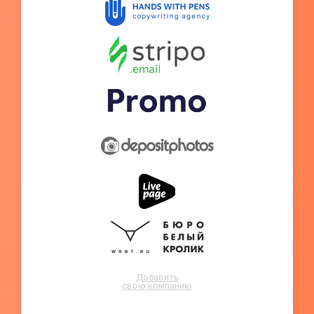
Добавить
свою компанию