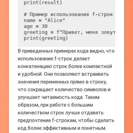
print(result)

# Пример использования f-строк

name = "Alice"

age = 30

greeting = f"Привет, меня зовут {name
В приведенных примерах кода видно, что
использование f-строк делает
конкатенацию строк более компактной
и удобной. Они позволяют встраивать
значения переменных прямо в строку,
что сокращает количество символов и
улучшает читаемость кода. Таким
образом, при работе с большим
количеством строк лучше отдавать
предпочтение f-строкам, чтобы сделать
код более эффективным и понятным.