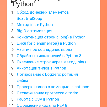
"Python"
Обход дочерних элементов
BeautifulSoup
Метод init в Python
Big O оптимизация
Конкатенация строк с join() в Python
Цикл for с enumerate() в Python
Частичное совпадение ввода
Обработка исключений в Python 3
Склеивание строк через метод join()
Аннотации типов в Python
Логирование с Logzero: ротация
файла
Проверка типов с помощью isinstance
Отслеживание прогресса с tqdm
Работа с CSV в Python
Оформление кода по PEP 8