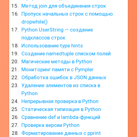
Метод join для объединения строк
Пропуск начальных строк с помощью
dropwhile()
Python UserString — создание
подклассов строк
Использование type hints
Создание namedtuple списком полей
Магические методы в Python
Мониторинг памяти с Pympler
Обработка ошибок в JSON данных
Удаление элементов из списка в
Python
Непрерывная проверка в Python
Статическая типизация в Python
Сравнение def и lambda-функций
Проверка версии Python
Форматирование данных с pprint