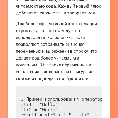
читаемостью кода. Каждый новый плюс
добавляет сложность и засоряет код.
Для более эффективной конкатенации
строк в Python рекомендуется
использовать f-строки. F-строки
позволяют встраивать значения
переменных и выражений в строку, что
делает код более читаемым и
понятным. В f-строке переменные и
выражения заключаются в фигурные
скобки и предваряются буквой «f».
# Пример использования оператора "+"

str1 = "Hello"

str2 = "World"

result = str1 + " " + str2
