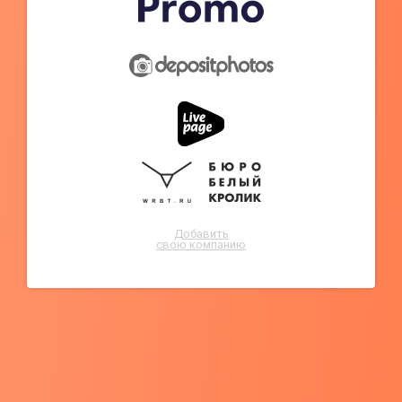
Добавить
свою компанию