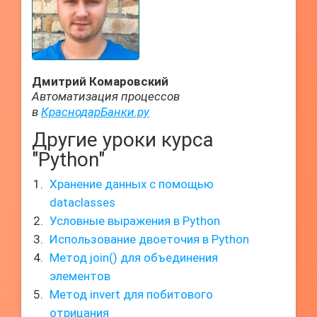
Дмитрий Комаровский
Автоматизация процессов
в
КраснодарБанки.ру
Другие уроки курса
"Python"
Хранение данных с помощью
dataclasses
Условные выражения в Python
Использование двоеточия в Python
Метод join() для объединения
элементов
Метод invert для побитового
отрицания