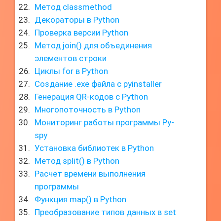
Метод classmethod
Декораторы в Python
Проверка версии Python
Метод join() для объединения
элементов строки
Циклы for в Python
Создание .exe файла с pyinstaller
Генерация QR-кодов с Python
Многопоточность в Python
Мониторинг работы программы Py-
spy
Установка библиотек в Python
Метод split() в Python
Расчет времени выполнения
программы
Функция map() в Python
Преобразование типов данных в set