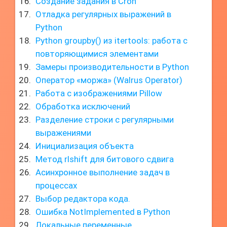
Создание задания в Cron
Отладка регулярных выражений в
Python
Python groupby() из itertools: работа с
повторяющимися элементами
Замеры производительности в Python
Оператор «моржа» (Walrus Operator)
Работа с изображениями Pillow
Обработка исключений
Разделение строки с регулярными
выражениями
Инициализация объекта
Метод rlshift для битового сдвига
Асинхронное выполнение задач в
процессах
Выбор редактора кода.
Ошибка NotImplemented в Python
Локальные переменные.