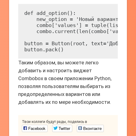
def add_option():

    new_option = 'Новый вариант'

    combo['values'] = tuple(list(comb
    combo.current(len(combo['values']
button = Button(root, text='Добавить'
button.pack()
Таким образом, вы можете легко
добавить и настроить виджет
Combobox в своем приложении Python,
позволяя пользователям выбирать из
предопределенных вариантов или
добавлять их по мере необходимости.
Твои коллеги будут рады, поделись в
Facebook
Twitter
Вконтакте