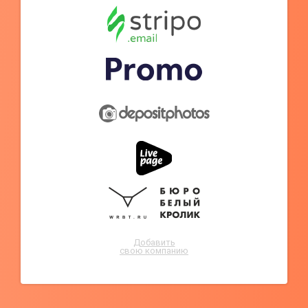
Добавить
свою компанию