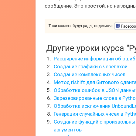
сообщение. Это простой, но наглядны
Faceboo
Твои коллеги будут рады, поделись в
Другие уроки курса "P
Расширение информации об ошибк
Создание графики с черепахой
Создание комплексных чисел
Метод rlshift для битового сдвиг
Обработка ошибок в JSON данны
Зарезервированные слова в Pytho
Обработка исключения UnboundLo
Генерация случайных чисел в Pyth
Создание функций с произвольн
аргументов