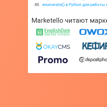
enumerate() в Python для работы
Marketello читают мар