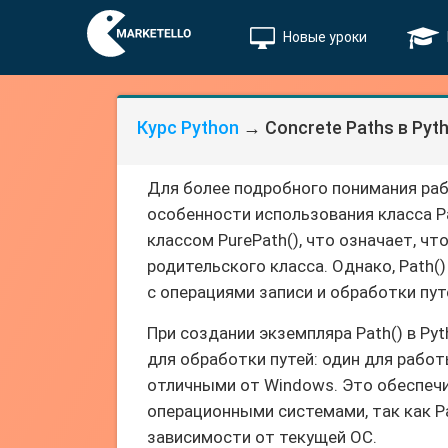
Новые уроки
Курс Python
→ Concrete Paths в Pyt
Для более подробного понимания рабо
особенности использования класса Pa
классом PurePath(), что означает, ч
родительского класса. Однако, Path
с операциями записи и обработки пут
При создании экземпляра Path() в Py
для обработки путей: один для работ
отличными от Windows. Это обеспечи
операционными системами, так как P
зависимости от текущей ОС.