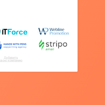
Добавить
свою компанию