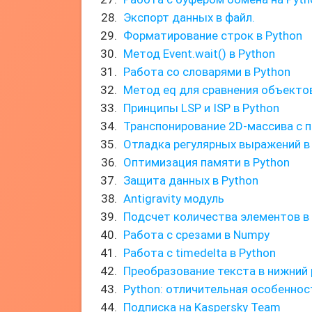
Экспорт данных в файл.
Форматирование строк в Python
Метод Event.wait() в Python
Работа со словарями в Python
Метод eq для сравнения объекто
Принципы LSP и ISP в Python
Транспонирование 2D-массива с 
Отладка регулярных выражений в
Оптимизация памяти в Python
Защита данных в Python
Antigravity модуль
Подсчет количества элементов в
Работа с срезами в Numpy
Работа с timedelta в Python
Преобразование текста в нижний 
Python: отличительная особенно
Подписка на Kaspersky Team