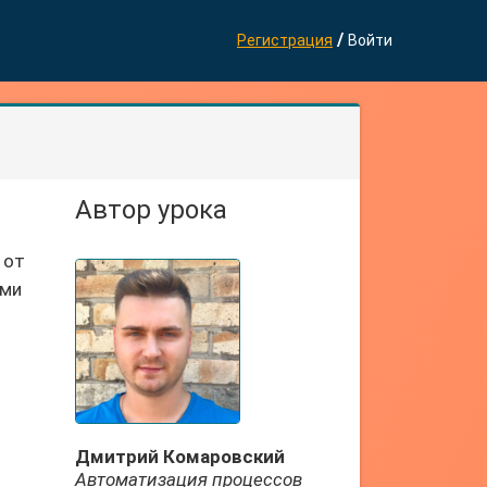
/
Регистрация
Войти
Автор урока
 от
ыми
Дмитрий Комаровский
Автоматизация процессов