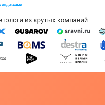
 с индексами
кетологи из крутых компаний