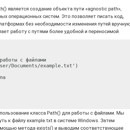
() является создание объекта пути «agnostic path»,
ых операционных систем. Это позволяет писать код,
латформах без необходимости изменения путей вручную
ает работу с путями более удобной и переносимой.
работы с файлами

ser/Documents/example.txt')

а

ользование класса Path() для работы с файлами. Мы
уть к файлу example.txt в системе Windows. Затем
омощью метода exists() и выводим соответствующее