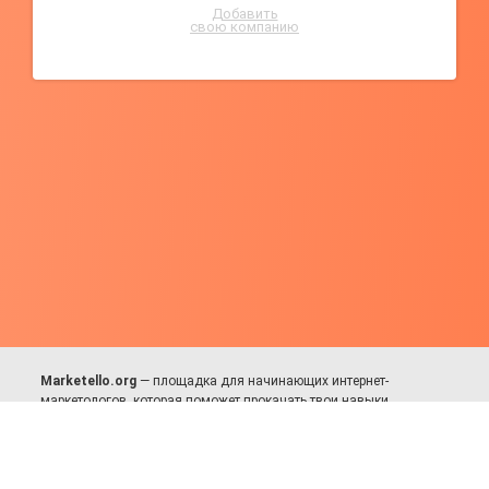
Добавить
свою компанию
Marketello.org
— площадка для начинающих интернет-
маркетологов, которая поможет прокачать твои навыки.
Много практики, в меру теории. Уникальный подход к обучению.
Присоединяйся!
Для авторов и партнёров
Facebook:
https://fb.com/dmitriy.komarovskiy