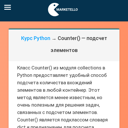
Курс Python
→ Counter() — подсчет
элементов
Класс Counter() из модуля collections в
Python предоставляет удобный способ
подсчета количества вхождений
элементов в любой контейнер. Этот
метод является менее известным, но
очень полезным для решения задач,
связанных с подсчетом элементов.
Counter() является подклассом словаря
dict и предназначен для подсчета