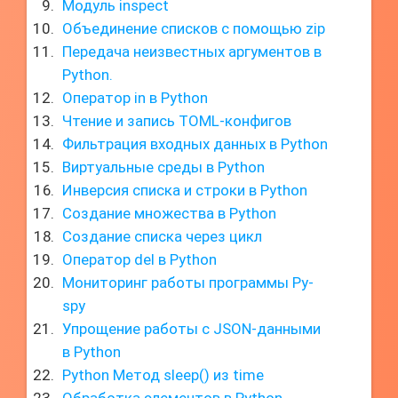
Модуль inspect
Объединение списков с помощью zip
Передача неизвестных аргументов в
Python.
Оператор in в Python
Чтение и запись TOML-конфигов
Фильтрация входных данных в Python
Виртуальные среды в Python
Инверсия списка и строки в Python
Создание множества в Python
Создание списка через цикл
Оператор del в Python
Мониторинг работы программы Py-
spy
Упрощение работы с JSON-данными
в Python
Python Метод sleep() из time