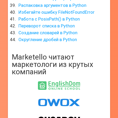
Распаковка аргументов в Python
Избегайте ошибку FileNotFoundError
Работа с PosixPath() в Python
Переворот списка в Python
Создание словарей в Python
Округление дробей в Python
Marketello читают
маркетологи из крутых
компаний