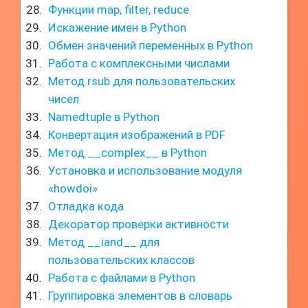
Функции map, filter, reduce
Искажение имен в Python
Обмен значений переменных в Python
Работа с комплексными числами
Метод rsub для пользовательских
чисел
Namedtuple в Python
Конвертация изображений в PDF
Метод __complex__ в Python
Установка и использование модуля
«howdoi»
Отладка кода
Декоратор проверки активности
Метод __iand__ для
пользовательских классов
Работа с файлами в Python
Группировка элементов в словарь