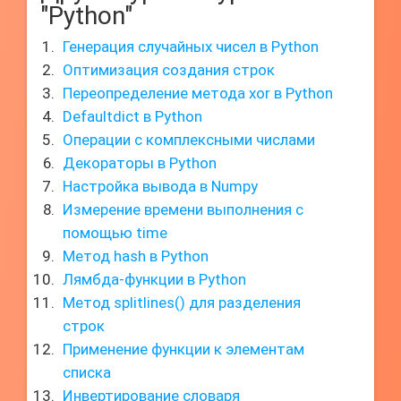
"Python"
Генерация случайных чисел в Python
Оптимизация создания строк
Переопределение метода xor в Python
Defaultdict в Python
Операции с комплексными числами
Декораторы в Python
Настройка вывода в Numpy
Измерение времени выполнения с
помощью time
Метод hash в Python
Лямбда-функции в Python
Метод splitlines() для разделения
строк
Применение функции к элементам
списка
Инвертирование словаря