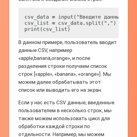
csv_data = input("Введите данные CSV:
csv_list = csv_data.split(",")

print(csv_list)
В данном примере, пользователь вводит
данные CSV, например
«apple,banana,orange», и после
разделения строки получаем список
строк [«apple», «banana», «orange»]. Мы
можем далее обрабатывать этот
список или выводить его на экран.
Если у нас есть CSV данные, введенные
пользователем в несколько строк, мы
также можем использовать цикл для
обработки каждой строки по
отдельности. Например, мы можем