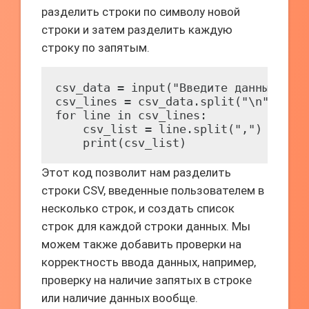
разделить строки по символу новой
строки и затем разделить каждую
строку по запятым.
csv_data = input("Введите данные CSV 
csv_lines = csv_data.split("\n")

for line in csv_lines:

    csv_list = line.split(",")

    print(csv_list)
Этот код позволит нам разделить
строки CSV, введенные пользователем в
несколько строк, и создать список
строк для каждой строки данных. Мы
можем также добавить проверки на
корректность ввода данных, например,
проверку на наличие запятых в строке
или наличие данных вообще.