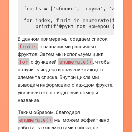
fruits = ['яблоко', 'груша', 'апельси
for index, fruit in enumerate(fruits)
В данном примере мы создаем список
fruits
с названиями различных
фруктов. Затем мы используем цикл
for
с функцией
enumerate()
, чтобы
получить индекс и значение каждого
элемента списка. Внутри цикла мы
выводим информацию о каждом фрукте,
указывая его порядковый номер и
название.
Таким образом, благодаря
enumerate()
мы можем эффективно
работать с элементами списка, не