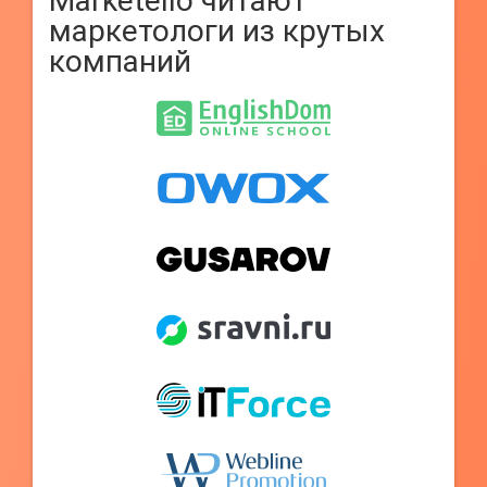
Marketello читают
маркетологи из крутых
компаний