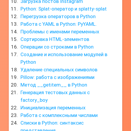
Загрузка постов Instagram
Python: Splat-оператор и splatty-splat
Перегрузка операторов в Python
Работа с YAML в Python: PyYAML.
Проблемы с именами переменных
Сортировка HTML-элементов
Операции со строками в Python
Создание и использование модулей в
Python
Удаление специальных символов
Pillow: работа с изображениями
Метод __getitem__ в Python
Генерация тестовых данных с
factory_boy
Инициализация переменных
Работа с комплексными числами
Списки в Python: синтаксис
представления