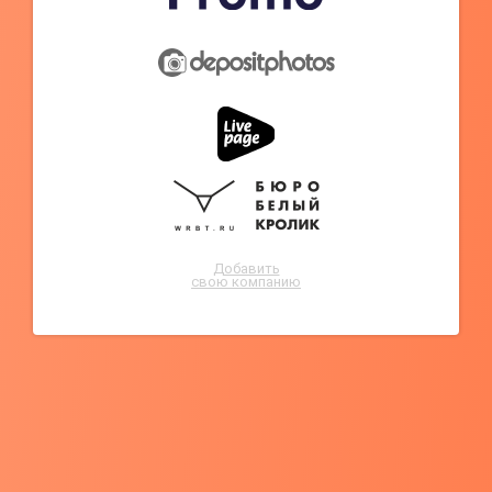
Добавить
свою компанию