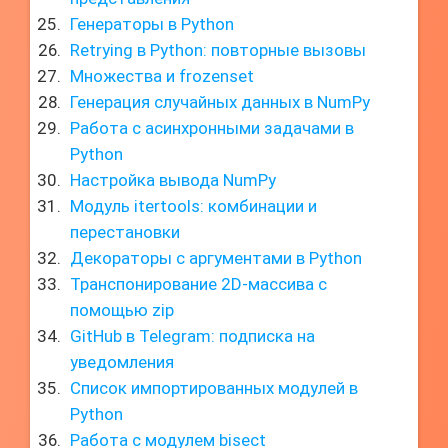
Генераторы в Python
Retrying в Python: повторные вызовы
Множества и frozenset
Генерация случайных данных в NumPy
Работа с асинхронными задачами в
Python
Настройка вывода NumPy
Модуль itertools: комбинации и
перестановки
Декораторы с аргументами в Python
Транспонирование 2D-массива с
помощью zip
GitHub в Telegram: подписка на
уведомления
Список импортированных модулей в
Python
Работа с модулем bisect