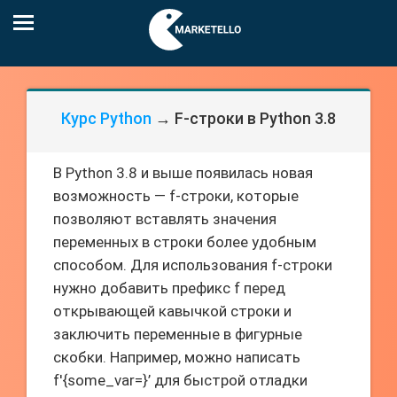
Курс Python
→ F-строки в Python 3.8
В Python 3.8 и выше появилась новая
возможность — f-строки, которые
позволяют вставлять значения
переменных в строки более удобным
способом. Для использования f-строки
нужно добавить префикс f перед
открывающей кавычкой строки и
заключить переменные в фигурные
скобки. Например, можно написать
f'{some_var=}’ для быстрой отладки