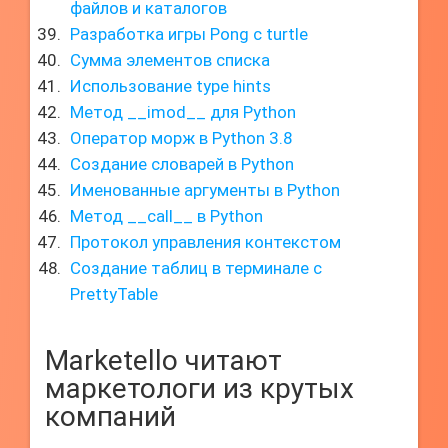
файлов и каталогов
Разработка игры Pong с turtle
Сумма элементов списка
Использование type hints
Метод __imod__ для Python
Оператор морж в Python 3.8
Создание словарей в Python
Именованные аргументы в Python
Метод __call__ в Python
Протокол управления контекстом
Создание таблиц в терминале с
PrettyTable
Marketello читают
маркетологи из крутых
компаний