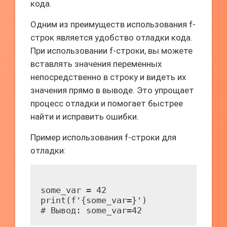
кода.
Одним из преимуществ использования f-
строк является удобство отладки кода.
При использовании f-строки, вы можете
вставлять значения переменных
непосредственно в строку и видеть их
значения прямо в выводе. Это упрощает
процесс отладки и помогает быстрее
найти и исправить ошибки.
Пример использования f-строки для
отладки:
some_var = 42

print(f'{some_var=}')
