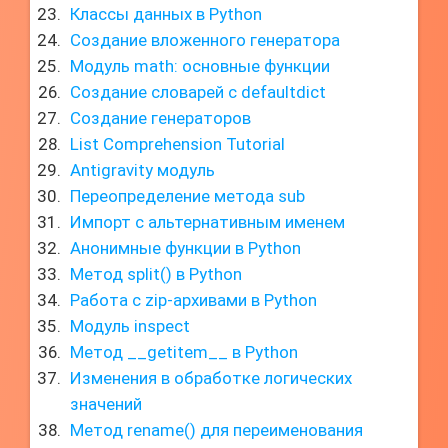
Классы данных в Python
Создание вложенного генератора
Модуль math: основные функции
Создание словарей с defaultdict
Создание генераторов
List Comprehension Tutorial
Antigravity модуль
Переопределение метода sub
Импорт с альтернативным именем
Анонимные функции в Python
Метод split() в Python
Работа с zip-архивами в Python
Модуль inspect
Метод __getitem__ в Python
Изменения в обработке логических
значений
Метод rename() для переименования