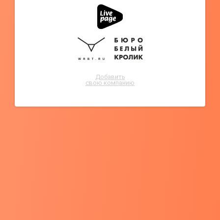
Добавить
свою компанию