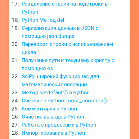
Разделение строки на подстроки в
Python
Python Метод del.
Сериализация данных в JSON с
помощью json.dumps
Переворот строки с использованием
цикла
Получение пути к текущему скрипту с
помощью os
SciPy: широкий функционал для
математических операций
Метод setdefault() в Python
Счетчик в Python: most_common()
Комментарии в Python.
Очистка вывода в Python
Работа с процессами в Python
Импортирование в Python