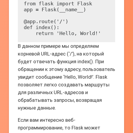
from flask import Flask

app = Flask(__name__)

@app.route('/')

def index():

    return 'Hello, World!'
В данном примере мы определяем
корневой URL-адрес (‘/’), на который
будет отвечать функция index(). При
обращении к этому адресу, пользователь
увидит сообщение ‘Hello, World!’. Flask
позволяет легко создавать маршруты
для различных URL-адресов и
обрабатывать запросы, возвращая
нужные данные.
Если вам интересно веб-
программирование, то Flask может