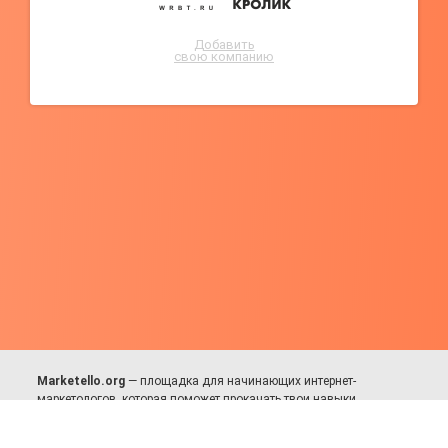
Добавить
свою компанию
Marketello.org
— площадка для начинающих интернет-
маркетологов, которая поможет прокачать твои навыки.
Много практики, в меру теории. Уникальный подход к обучению.
Присоединяйся!