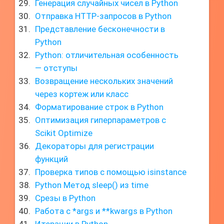
Генерация случайных чисел в Python
Отправка HTTP-запросов в Python
Представление бесконечности в
Python
Python: отличительная особенность
— отступы
Возвращение нескольких значений
через кортеж или класс
Форматирование строк в Python
Оптимизация гиперпараметров с
Scikit Optimize
Декораторы для регистрации
функций
Проверка типов с помощью isinstance
Python Метод sleep() из time
Срезы в Python
Работа с *args и **kwargs в Python