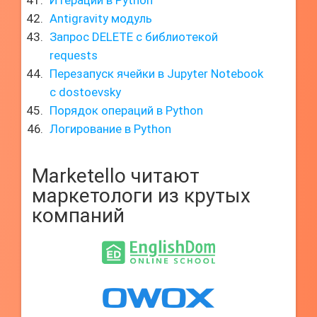
Итерации в Python
Antigravity модуль
Запрос DELETE с библиотекой
requests
Перезапуск ячейки в Jupyter Notebook
с dostoevsky
Порядок операций в Python
Логирование в Python
Marketello читают
маркетологи из крутых
компаний