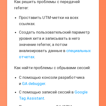
Как решить проблемы с передачей
referrer:
Проставить UTM-метки на всех
ссылках.
Создать пользовательский параметр
уровня хита и записывать в него
значение referrer, а потом
анализировать данные в
специальных
отчетах
.
Как найти проблемы с обрывами сессий:
С помощью консоли разработчика
и
GA debugger
.
С помощью записей сессий в
Google
Tag Assistant
.