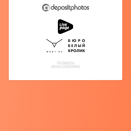
Добавить
свою компанию