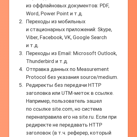
из оффлайновых документов: PDF,
Word, Power Point и т.д.
Переходы из мобильных
и стационарных приложений: Skype,
Viber, Facebook, VK, Google Search
и т.д.
Переходы из Email: Microsoft Outlook,
Thunderbird и т.д.
Отправка данных по Measurement
Protocol без указания source/medium.
Редиректы без передачи HTTP
заголовка или UTM-меток в ссылке.
Например, пользователь зашел
по ссылке site.com, но система
перенаправила его на site.ru. Если при
редиректе не передавать HTTP
заголовок (в т.ч. реферер, который