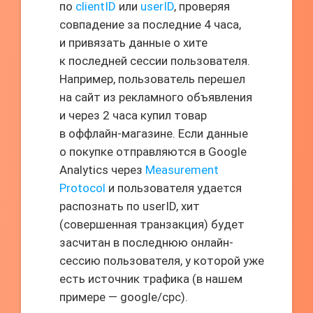
по
clientID
или
userID
, проверяя
совпадение за последние 4 часа,
и привязать данные о хите
к последней сессии пользователя.
Например, пользователь перешел
на сайт из рекламного объявления
и через 2 часа купил товар
в оффлайн-магазине. Если данные
о покупке отправляются в Google
Analytics через
Measurement
Protocol
и пользователя удается
распознать по userID, хит
(совершенная транзакция) будет
засчитан в последнюю онлайн-
сессию пользователя, у которой уже
есть источник трафика (в нашем
примере — google/cpc).