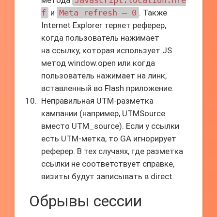
метода
Javascript:location.hre
f
и
Meta refresh — 0
. Также
Internet Explorer теряет реферер,
когда пользователь нажимает
на ссылку, которая использует JS
метод window.open или когда
пользователь нажимает на линк,
вставленный во Flash приложение.
Неправильная UTM-разметка
кампании (например, UTMSource
вместо UTM_source). Если у ссылки
есть UTM-метка, то GA игнорирует
реферер. В тех случаях, где разметка
ссылки не соответствует справке,
визиты будут записывать в direct.
Обрывы сессии