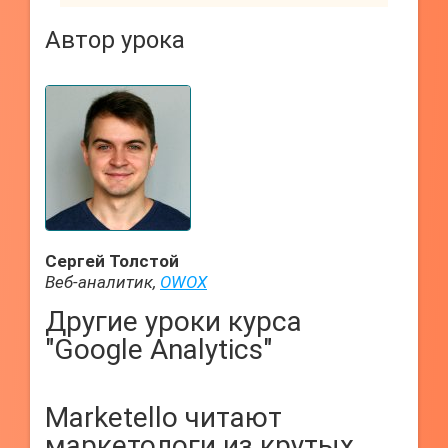
Автор урока
Сергей Толстой
Веб-аналитик,
OWOX
Другие уроки курса
"Google Analytics"
Marketello читают
маркетологи из крутых