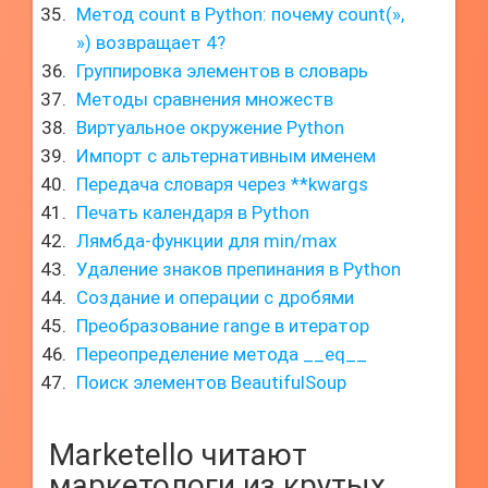
Метод count в Python: почему count(»,
») возвращает 4?
Группировка элементов в словарь
Методы сравнения множеств
Виртуальное окружение Python
Импорт с альтернативным именем
Передача словаря через **kwargs
Печать календаря в Python
Лямбда-функции для min/max
Удаление знаков препинания в Python
Создание и операции с дробями
Преобразование range в итератор
Переопределение метода __eq__
Поиск элементов BeautifulSoup
Marketello читают
маркетологи из крутых