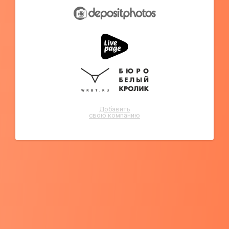
Добавить
свою компанию