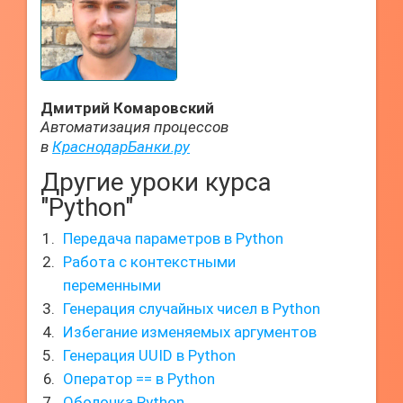
Дмитрий Комаровский
Автоматизация процессов
в
КраснодарБанки.ру
Другие уроки курса
"Python"
Передача параметров в Python
Работа с контекстными
переменными
Генерация случайных чисел в Python
Избегание изменяемых аргументов
Генерация UUID в Python
Оператор == в Python
Оболочка Python