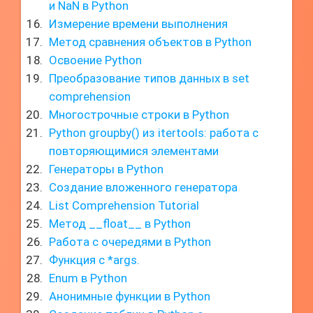
и NaN в Python
Измерение времени выполнения
Метод сравнения объектов в Python
Освоение Python
Преобразование типов данных в set
comprehension
Многострочные строки в Python
Python groupby() из itertools: работа с
повторяющимися элементами
Генераторы в Python
Создание вложенного генератора
List Comprehension Tutorial
Метод __float__ в Python
Работа с очередями в Python
Функция с *args.
Enum в Python
Анонимные функции в Python