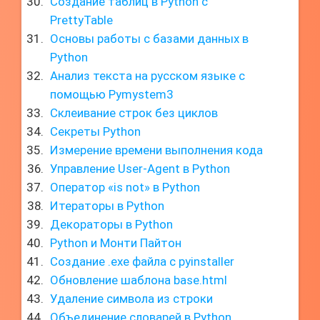
Создание таблиц в Python с
PrettyTable
Основы работы с базами данных в
Python
Анализ текста на русском языке с
помощью Pymystem3
Склеивание строк без циклов
Секреты Python
Измерение времени выполнения кода
Управление User-Agent в Python
Оператор «is not» в Python
Итераторы в Python
Декораторы в Python
Python и Монти Пайтон
Создание .exe файла с pyinstaller
Обновление шаблона base.html
Удаление символа из строки
Объединение словарей в Python