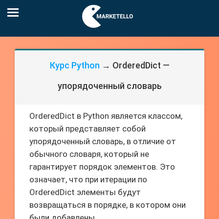
Курс Python
→ OrderedDict —
упорядоченный словарь
OrderedDict в Python является классом,
который представляет собой
упорядоченный словарь, в отличие от
обычного словаря, который не
гарантирует порядок элементов. Это
означает, что при итерации по
OrderedDict элементы будут
возвращаться в порядке, в котором они
были добавлены.