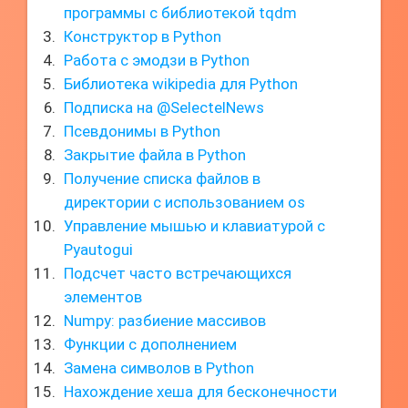
программы с библиотекой tqdm
Конструктор в Python
Работа с эмодзи в Python
Библиотека wikipedia для Python
Подписка на @SelectelNews
Псевдонимы в Python
Закрытие файла в Python
Получение списка файлов в
директории с использованием os
Управление мышью и клавиатурой с
Pyautogui
Подсчет часто встречающихся
элементов
Numpy: разбиение массивов
Функции с дополнением
Замена символов в Python
Нахождение хеша для бесконечности