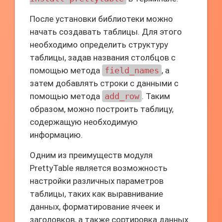
После установки библиотеки можно
начать создавать таблицы. Для этого
необходимо определить структуру
таблицы, задав названия столбцов с
помощью метода
field_names
, а
затем добавлять строки с данными с
помощью метода
add_row
. Таким
образом, можно построить таблицу,
содержащую необходимую
информацию.
Одним из преимуществ модуля
PrettyTable является возможность
настройки различных параметров
таблицы, таких как выравнивание
данных, форматирование ячеек и
заголовков, а также сортировка данных.