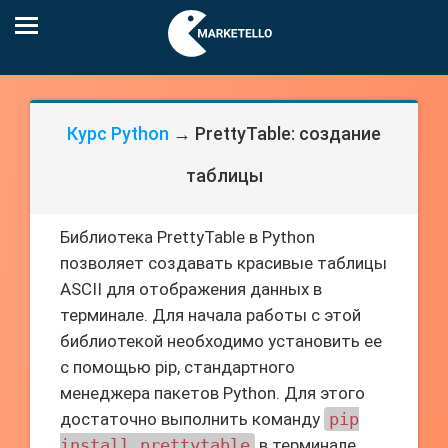
Курс Python
→ PrettyTable: создание
таблицы
Библиотека PrettyTable в Python
позволяет создавать красивые таблицы
ASCII для отображения данных в
терминале. Для начала работы с этой
библиотекой необходимо установить ее
с помощью pip, стандартного
менеджера пакетов Python. Для этого
достаточно выполнить команду
pip
install prettytable
в терминале.