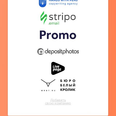
Добавить
свою компанию