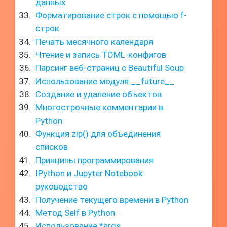
данных
Форматирование строк с помощью f-
строк
Печать месячного календаря
Чтение и запись TOML-конфигов
Парсинг веб-страниц с Beautiful Soup
Использование модуля __future__
Создание и удаление объектов
Многострочные комментарии в
Python
Функция zip() для объединения
списков
Принципы программирования
IPython и Jupyter Notebook:
руководство
Получение текущего времени в Python
Метод Self в Python
Использование *args