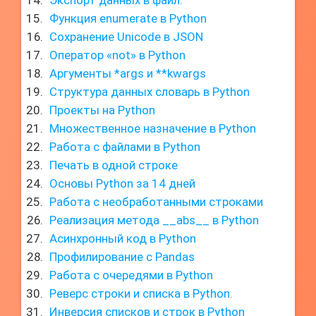
Экспорт данных в файл.
Функция enumerate в Python
Сохранение Unicode в JSON
Оператор «not» в Python
Аргументы *args и **kwargs
Структура данных словарь в Python
Проекты на Python
Множественное назначение в Python
Работа с файлами в Python
Печать в одной строке
Основы Python за 14 дней
Работа с необработанными строками
Реализация метода __abs__ в Python
Асинхронный код в Python
Профилирование с Pandas
Работа с очередями в Python
Реверс строки и списка в Python.
Инверсия списков и строк в Python