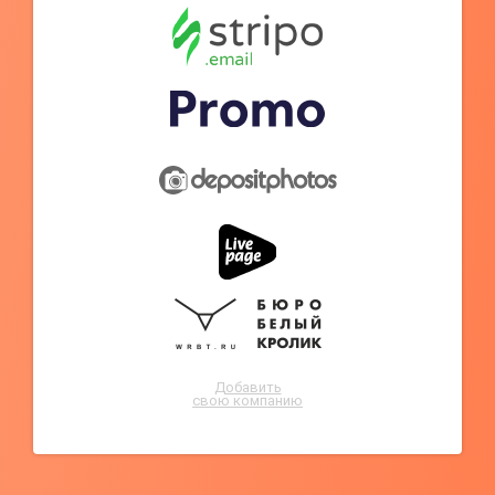
Добавить
свою компанию