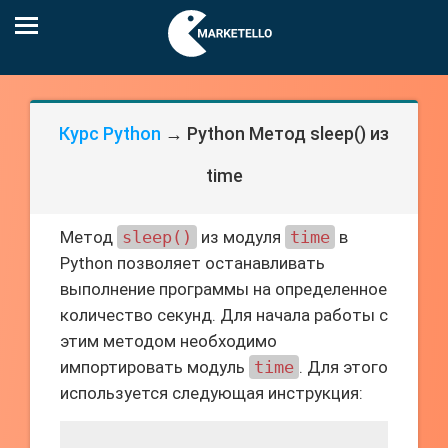
Курс Python
→ Python Метод sleep() из
time
Метод
sleep()
из модуля
time
в
Python позволяет останавливать
выполнение программы на определенное
количество секунд. Для начала работы с
этим методом необходимо
импортировать модуль
time
. Для этого
используется следующая инструкция: