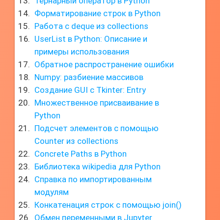
Тернарный оператор в Python
Форматирование строк в Python
Работа с deque из collections
UserList в Python: Описание и
примеры использования
Обратное распространение ошибки
Numpy: разбиение массивов
Создание GUI с Tkinter: Entry
Множественное присваивание в
Python
Подсчет элементов с помощью
Counter из collections
Concrete Paths в Python
Библиотека wikipedia для Python
Справка по импортированным
модулям
Конкатенация строк с помощью join()
Обмен переменными в Jupyter