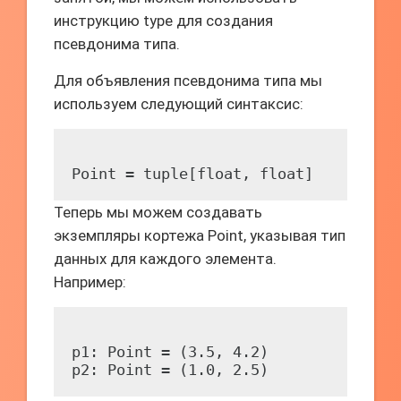
инструкцию type для создания
псевдонима типа.
Для объявления псевдонима типа мы
используем следующий синтаксис:
Теперь мы можем создавать
экземпляры кортежа Point, указывая тип
данных для каждого элемента.
Например:
p1: Point = (3.5, 4.2)
