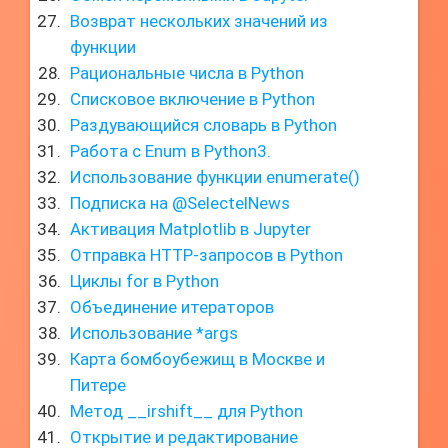
Возврат нескольких значений из
функции
Рациональные числа в Python
Списковое включение в Python
Раздувающийся словарь в Python
Работа с Enum в Python3.
Использование функции enumerate()
Подписка на @SelectelNews
Активация Matplotlib в Jupyter
Отправка HTTP-запросов в Python
Циклы for в Python
Объединение итераторов
Использование *args
Карта бомбоубежищ в Москве и
Питере
Метод __irshift__ для Python
Открытие и редактирование