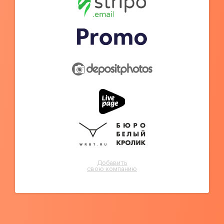
Добавить
свою компанию