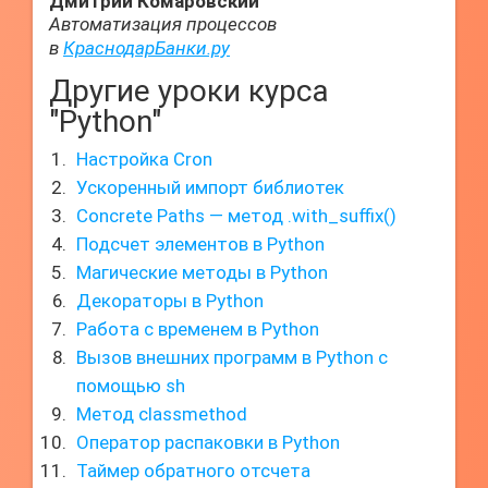
Дмитрий Комаровский
Автоматизация процессов
в
КраснодарБанки.ру
Другие уроки курса
"Python"
Настройка Cron
Ускоренный импорт библиотек
Concrete Paths — метод .with_suffix()
Подсчет элементов в Python
Магические методы в Python
Декораторы в Python
Работа с временем в Python
Вызов внешних программ в Python с
помощью sh
Метод classmethod
Оператор распаковки в Python
Таймер обратного отсчета