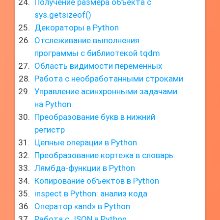
Получение размера объекта с
sys.getsizeof()
Декораторы в Python
Отслеживание выполнения
программы с библиотекой tqdm
Область видимости переменных
Работа с необработанными строками
Управление асинхронными задачами
на Python.
Преобразование букв в нижний
регистр
Цепные операции в Python
Преобразование кортежа в словарь.
Лямбда-функции в Python
Копирование объектов в Python
inspect в Python: анализ кода
Оператор «and» в Python
Работа с JSON в Python