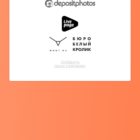
Добавить
свою компанию