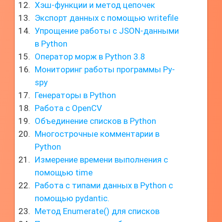
Хэш-функции и метод цепочек
Экспорт данных с помощью writefile
Упрощение работы с JSON-данными
в Python
Оператор морж в Python 3.8
Мониторинг работы программы Py-
spy
Генераторы в Python
Работа с OpenCV
Объединение списков в Python
Многострочные комментарии в
Python
Измерение времени выполнения с
помощью time
Работа с типами данных в Python с
помощью pydantic.
Метод Enumerate() для списков