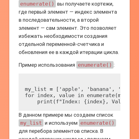
enumerate()
вы получаете кортежи,
где первый элемент — индекс элемента
в последовательности, а второй
элемент — сам элемент. Это позволяет
избежать необходимости создания
отдельной переменной-счетчика и
обновления ее в каждой итерации цикла.
Пример использования
enumerate()
:
my_list = ['apple', 'banana', 'cherry
for index, value in enumerate(my_list
В данном примере мы создаем список
my_list
и используем
enumerate()
для перебора элементов списка. В