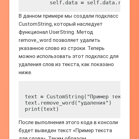
В данном примере мы создали подкласс
CustomString, который наследует
функционал UserString. Метод
remove_word позволяет удалить
указанное слово из строки. Теперь
можно использовать этот подкласс для
удаления слов из текста, как показано
ниже.
text = CustomString("Пример текста дл
text.remove_word("удаления")

После выполнения этого кода в консоли
будет выведен текст «Пример текста
для слова». Таким образом,