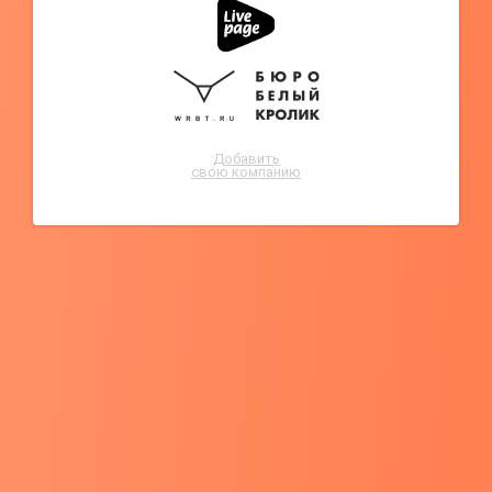
Добавить
свою компанию