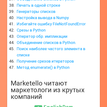
Печать в одной строке
Генераторы списков
Настройка вывода в Numpy
Избегайте ошибку FileNotFoundError
Срезы в Python
Оператор обр. импликации
Объединение списков в Python.
Поиск наиболее частого элемента в
списке
Получение срезов итераторов
Метод enumerate() в Python
Marketello читают
маркетологи из крутых
компаний