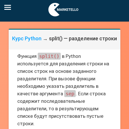
Курс Python
→ split() — разделение строки
Функция
split()
в Python
используется для разделения строки на
список строк на основе заданного
разделителя. При вызове функции
необходимо указать разделитель в
качестве аргумента
sep
. Если строка
содержит последовательные
разделители, то в результирующем
списке будут присутствовать пустые
строки.