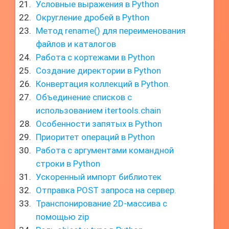
Условные выражения в Python
Округление дробей в Python
Метод rename() для переименования
файлов и каталогов
Работа с кортежами в Python
Создание директории в Python
Конвертация коллекций в Python.
Объединение списков с
использованием itertools.chain
Особенности запятых в Python
Приоритет операций в Python
Работа с аргументами командной
строки в Python
Ускоренный импорт библиотек
Отправка POST запроса на сервер.
Транспонирование 2D-массива с
помощью zip