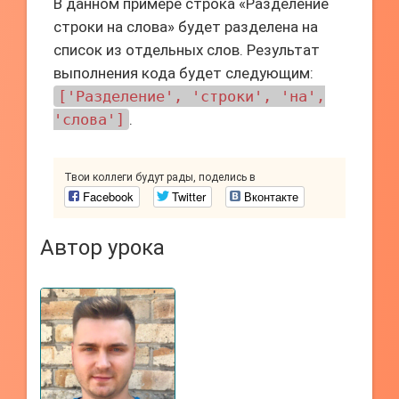
В данном примере строка «Разделение
строки на слова» будет разделена на
список из отдельных слов. Результат
выполнения кода будет следующим:
['Разделение', 'строки', 'на',
'слова']
.
Твои коллеги будут рады, поделись в
Facebook
Twitter
Вконтакте
Автор урока