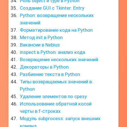
Роль object и type в Python
Создание GUI с Tkinter: Entry
Python: возвращение нескольких
значений
Форматирование кода на Python
Метод init в Python
Вакансии в Nebius
inspect в Python: анализ кода
Возвращение нескольких значений
Декораторы в Python
Разбиение текста в Python
Типы возвращаемых значений в
Python
Удаление элементов по срезу
Использование обратной косой
черты в f-строках
Модуль subprocess: запуск внешних
команд