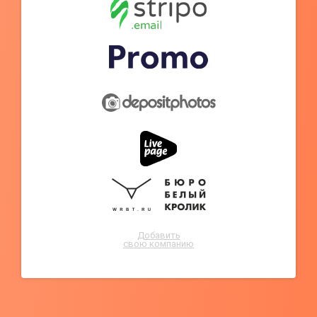
Добавить
свою компанию