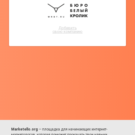
Добавить
свою компанию
Marketello.org
— площадка для начинающих интернет-
маркетологов, которая поможет прокачать твои навыки.