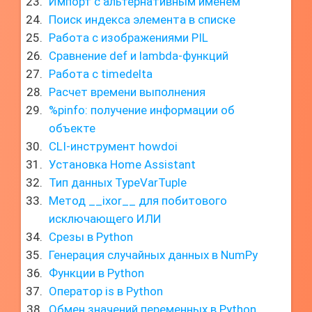
Импорт с альтернативным именем
Поиск индекса элемента в списке
Работа с изображениями PIL
Сравнение def и lambda-функций
Работа с timedelta
Расчет времени выполнения
%pinfo: получение информации об
объекте
CLI-инструмент howdoi
Установка Home Assistant
Тип данных TypeVarTuple
Метод __ixor__ для побитового
исключающего ИЛИ
Срезы в Python
Генерация случайных данных в NumPy
Функции в Python
Оператор is в Python
Обмен значений переменных в Python