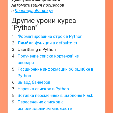
Автоматизация процессов
в
КраснодарБанки.ру
Другие уроки курса
"Python"
Форматирование строк в Python
Лямбда-функции в defaultdict
UserString в Python
Получение списка кортежей из
словаря
Расширение информации об ошибке в
Python
Вывод баннеров
Нарезка списков в Python
Вставка переменных в шаблоны Flask
Пересечение списков с
использованием множеств