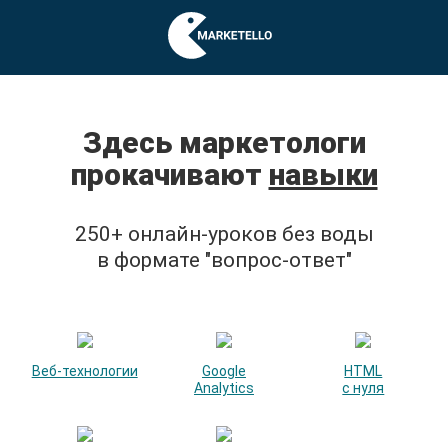
Здесь маркетологи
прокачивают
навыки
250+ онлайн-уроков без воды
в формате "вопрос-ответ"
Веб-технологии
Google
HTML
Analytics
с нуля