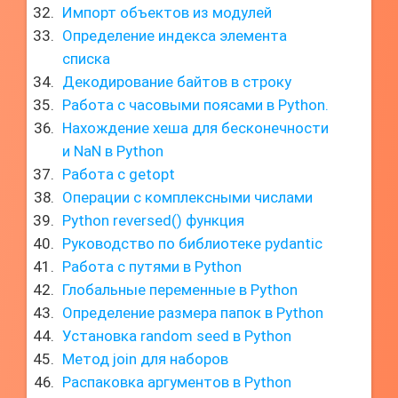
Импорт объектов из модулей
Определение индекса элемента
списка
Декодирование байтов в строку
Работа с часовыми поясами в Python.
Нахождение хеша для бесконечности
и NaN в Python
Работа с getopt
Операции с комплексными числами
Python reversed() функция
Руководство по библиотеке pydantic
Работа с путями в Python
Глобальные переменные в Python
Определение размера папок в Python
Установка random seed в Python
Метод join для наборов
Распаковка аргументов в Python