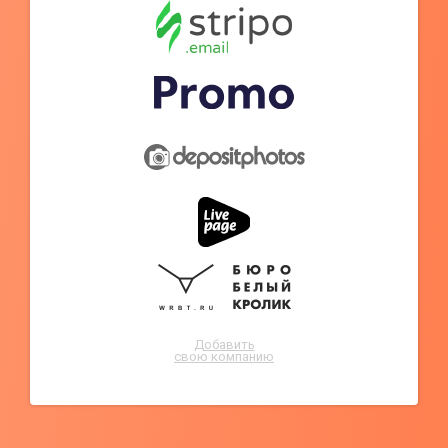
Добавить
свою компанию