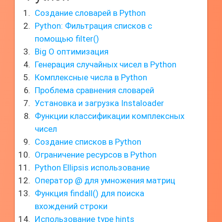
Создание словарей в Python
Python: Фильтрация списков с
помощью filter()
Big O оптимизация
Генерация случайных чисел в Python
Комплексные числа в Python
Проблема сравнения словарей
Установка и загрузка Instaloader
Функции классификации комплексных
чисел
Создание списков в Python
Ограничение ресурсов в Python
Python Ellipsis использование
Оператор @ для умножения матриц
Функция findall() для поиска
вхождений строки
Использование type hints