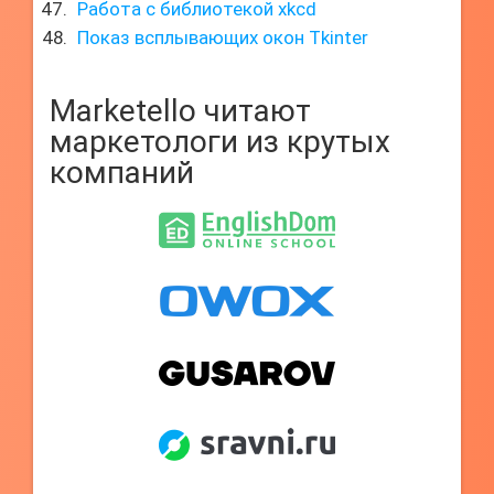
Работа с библиотекой xkcd
Показ всплывающих окон Tkinter
Marketello читают
маркетологи из крутых
компаний