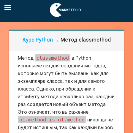
Курс Python
→ Метод classmethod
Метод
classmethod
в Python
используется для создания методов,
которые могут быть вызваны как для
экземпляра класса, так и для самого
класса. Однако, при обращении к
атрибуту метода несколько раз, каждый
раз создается новый объект метода.
Это означает, что выражение
o1.method is o1.method
никогда не
будет истинным, так как каждый вызов