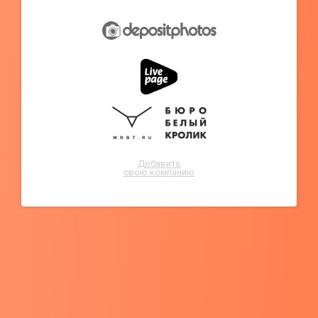
Добавить
свою компанию