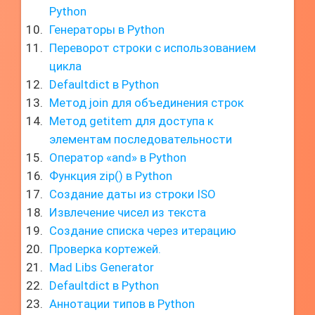
Python
Генераторы в Python
Переворот строки с использованием
цикла
Defaultdict в Python
Метод join для объединения строк
Метод getitem для доступа к
элементам последовательности
Оператор «and» в Python
Функция zip() в Python
Создание даты из строки ISO
Извлечение чисел из текста
Создание списка через итерацию
Проверка кортежей.
Mad Libs Generator
Defaultdict в Python
Аннотации типов в Python