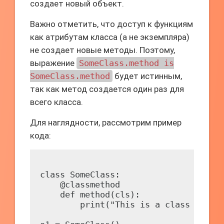
создает новый объект.
Важно отметить, что доступ к функциям
как атрибутам класса (а не экземпляра)
не создает новые методы. Поэтому,
выражение
SomeClass.method is
SomeClass.method
будет истинным,
так как метод создается один раз для
всего класса.
Для наглядности, рассмотрим пример
кода:
class SomeClass:

    @classmethod

    def method(cls):

        print("This is a class method