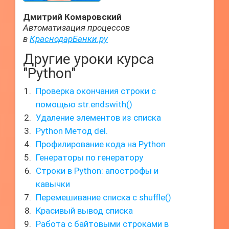
Дмитрий Комаровский
Автоматизация процессов
в
КраснодарБанки.ру
Другие уроки курса
"Python"
Проверка окончания строки с
помощью str.endswith()
Удаление элементов из списка
Python Метод del.
Профилирование кода на Python
Генераторы по генератору
Строки в Python: апострофы и
кавычки
Перемешивание списка с shuffle()
Красивый вывод списка
Работа с байтовыми строками в