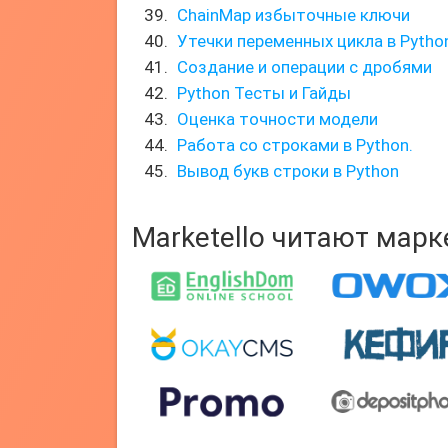
ChainMap избыточные ключи
Утечки переменных цикла в Python
Создание и операции с дробями
Python Тесты и Гайды
Оценка точности модели
Работа со строками в Python.
Вывод букв строки в Python
Marketello читают мар