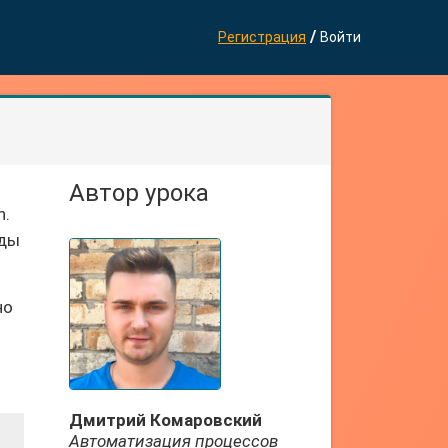
/
Регистрация
Войти
Автор урока
n.
нды
но
Дмитрий Комаровский
Автоматизация процессов