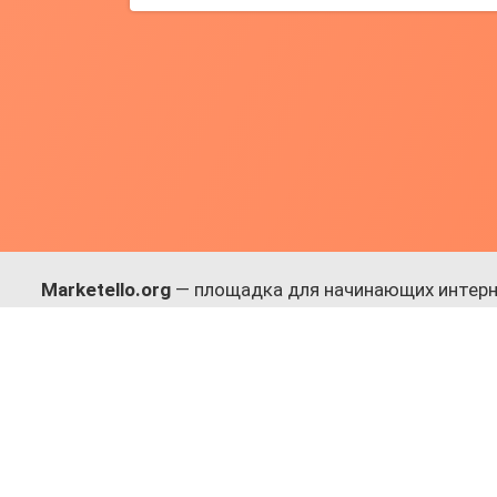
Marketello.org
— площадка для начинающих интерн
навыки.
Много практики, в меру теории. Уникальный подход
Присоединяйся!
© 2017-2025, Все права защищены.