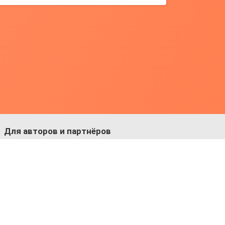
Для авторов и партнёров
Facebook:
https://fb.com/dmitriy.komarovskiy