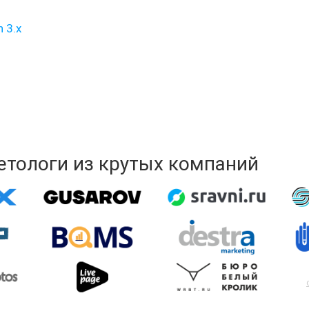
 3.x
кетологи из крутых компаний