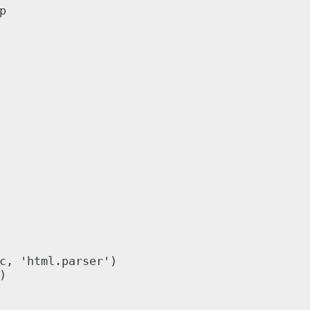


c, 'html.parser')


