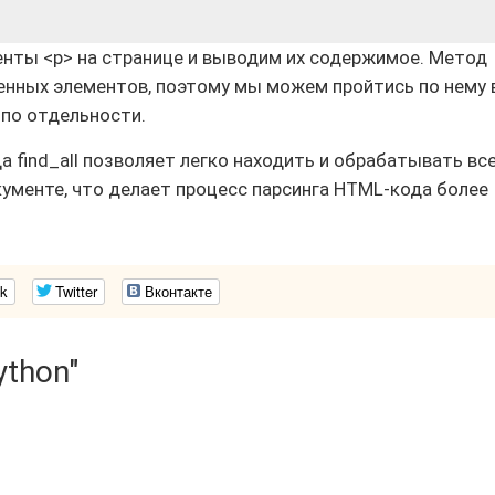
нты <p> на странице и выводим их содержимое. Метод
денных элементов, поэтому мы можем пройтись по нему 
по отдельности.
 find_all позволяет легко находить и обрабатывать вс
ументе, что делает процесс парсинга HTML-кода более
k
Twitter
Вконтакте
ython"