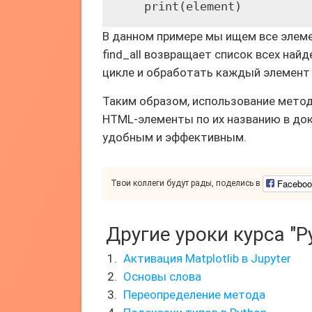
В данном примере мы ищем все элеме
find_all возвращает список всех най
цикле и обработать каждый элемент 
Таким образом, использование метода
HTML-элементы по их названию в док
удобным и эффективным.
Faceboo
Твои коллеги будут рады, поделись в
Другие уроки курса "P
Активация Matplotlib в Jupyter
Основы слова
Переопределение метода