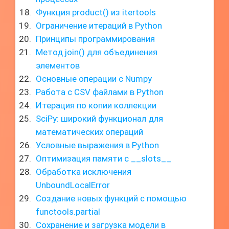
Функция product() из itertools
Ограничение итераций в Python
Принципы программирования
Метод join() для объединения
элементов
Основные операции с Numpy
Работа с CSV файлами в Python
Итерация по копии коллекции
SciPy: широкий функционал для
математических операций
Условные выражения в Python
Оптимизация памяти с __slots__
Обработка исключения
UnboundLocalError
Создание новых функций с помощью
functools.partial
Сохранение и загрузка модели в