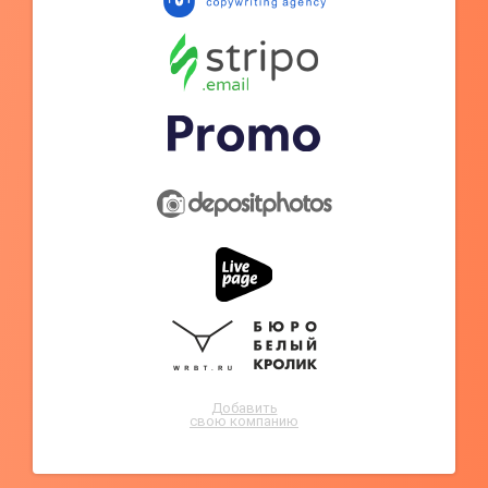
Добавить
свою компанию