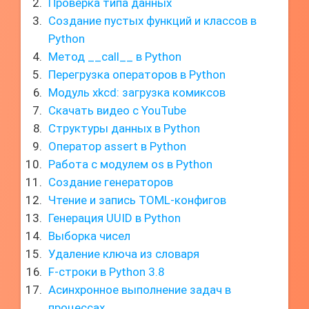
Проверка типа данных
Создание пустых функций и классов в
Python
Метод __call__ в Python
Перегрузка операторов в Python
Модуль xkcd: загрузка комиксов
Скачать видео с YouTube
Структуры данных в Python
Оператор assert в Python
Работа с модулем os в Python
Создание генераторов
Чтение и запись TOML-конфигов
Генерация UUID в Python
Выборка чисел
Удаление ключа из словаря
F-строки в Python 3.8
Асинхронное выполнение задач в
процессах