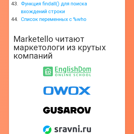
Функция findall() для поиска
вхождений строки
Список переменных с %who
Marketello читают
маркетологи из крутых
компаний