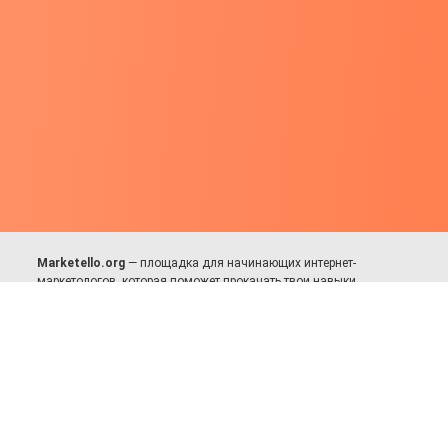
Marketello.org
— площадка для начинающих интернет-
маркетологов, которая поможет прокачать твои навыки.
Много практики, в меру теории. Уникальный подход к обучению.
Присоединяйся!
Для авторов и партнёров
Facebook:
https://fb.com/dmitriy.komarovskiy