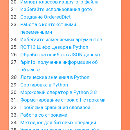
Импорт классов из другого файла
Избегайте использования goto
Создание OrderedDict
Работа с контекстными
переменными
Избегайте изменяемых аргументов
ROT13 Шифр Цезаря в Python
Обработка ошибок в JSON данных
%pinfo: получение информации об
объекте
Логические значения в Python
Сортировка в Python
Моржовый оператор в Python 3.8
Форматирование строк с f-строками
Проблема сравнения словарей
Работа со строками
Метод ior для битовых операций