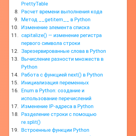
PrettyTable
Расчет времени выполнения кода
Метод __getitem__ в Python
Изменение элемента списка
capitalize() — изменение регистра
первого символа строки
Зарезервированные слова в Python
Вычисление разности множеств в
Python
Работа с функцией next() в Python
Инициализация переменных
Enum в Python: создание и
использование перечислений
Изменение IP-адреса в Python
Разделение строки с помощью
re.split()
Встроенные функции Python