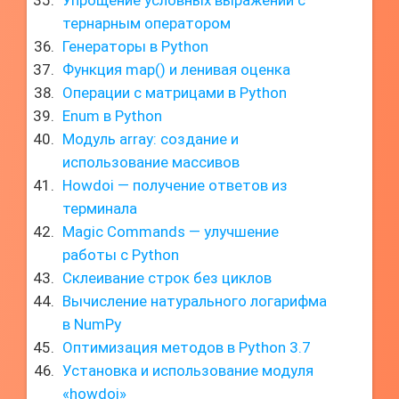
Упрощение условных выражений с
тернарным оператором
Генераторы в Python
Функция map() и ленивая оценка
Операции с матрицами в Python
Enum в Python
Модуль array: создание и
использование массивов
Howdoi — получение ответов из
терминала
Magic Commands — улучшение
работы с Python
Склеивание строк без циклов
Вычисление натурального логарифма
в NumPy
Оптимизация методов в Python 3.7
Установка и использование модуля
«howdoi»