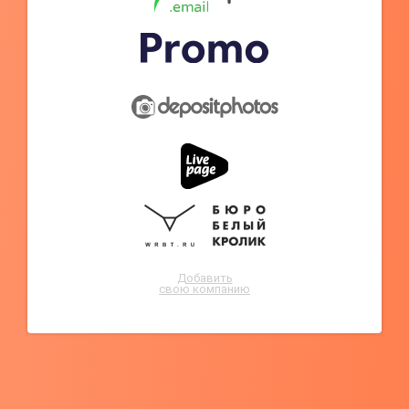
Добавить
свою компанию