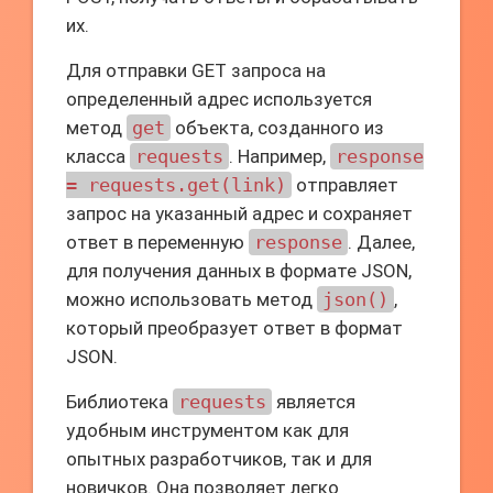
их.
Для отправки GET запроса на
определенный адрес используется
метод
get
объекта, созданного из
класса
requests
. Например,
response
= requests.get(link)
отправляет
запрос на указанный адрес и сохраняет
ответ в переменную
response
. Далее,
для получения данных в формате JSON,
можно использовать метод
json()
,
который преобразует ответ в формат
JSON.
Библиотека
requests
является
удобным инструментом как для
опытных разработчиков, так и для
новичков. Она позволяет легко