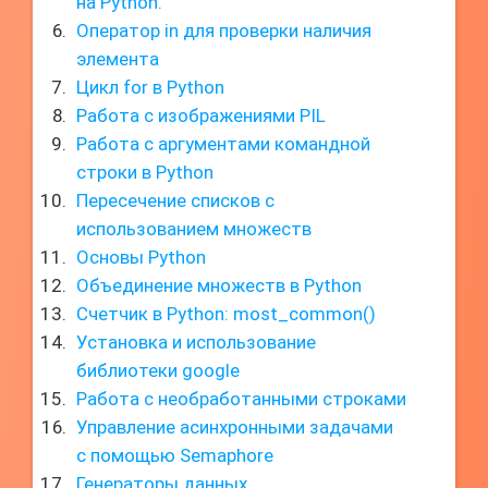
на Python.
Оператор in для проверки наличия
элемента
Цикл for в Python
Работа с изображениями PIL
Работа с аргументами командной
строки в Python
Пересечение списков с
использованием множеств
Основы Python
Объединение множеств в Python
Счетчик в Python: most_common()
Установка и использование
библиотеки google
Работа с необработанными строками
Управление асинхронными задачами
с помощью Semaphore
Генераторы данных