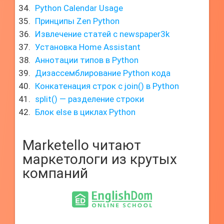
Python Calendar Usage
Принципы Zen Python
Извлечение статей с newspaper3k
Установка Home Assistant
Аннотации типов в Python
Дизассемблирование Python кода
Конкатенация строк с join() в Python
split() — разделение строки
Блок else в циклах Python
Marketello читают
маркетологи из крутых
компаний