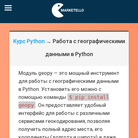
Курс Python
→ Работа с географическими
данными в Python
Модуль geopy — это мощный инструмент
для работы с географическими данными
в Python. Установить его можно с
помощью команды
$ pip install
geopy
. Он предоставляет удобный
интерфейс для работы с различными
сервисами геокодирования, позволяя
получить полный адрес места, его
координаты (долготу и широту) и даже