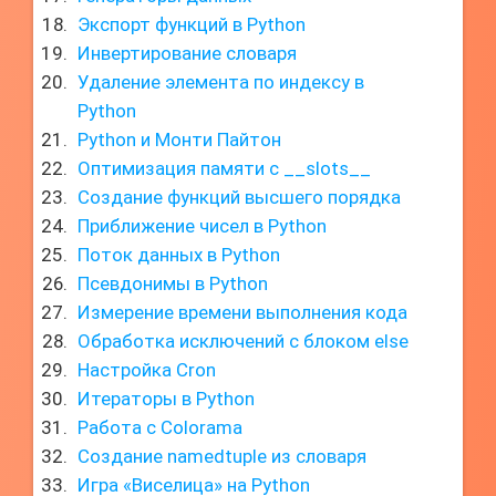
Экспорт функций в Python
Инвертирование словаря
Удаление элемента по индексу в
Python
Python и Монти Пайтон
Оптимизация памяти с __slots__
Создание функций высшего порядка
Приближение чисел в Python
Поток данных в Python
Псевдонимы в Python
Измерение времени выполнения кода
Обработка исключений с блоком else
Настройка Cron
Итераторы в Python
Работа с Colorama
Создание namedtuple из словаря
Игра «Виселица» на Python