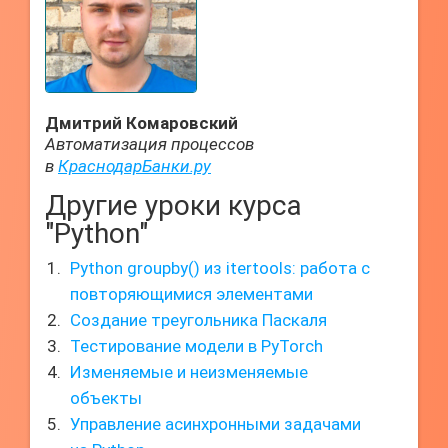
Дмитрий Комаровский
Автоматизация процессов
в
КраснодарБанки.ру
Другие уроки курса
"Python"
Python groupby() из itertools: работа с
повторяющимися элементами
Создание треугольника Паскаля
Тестирование модели в PyTorch
Изменяемые и неизменяемые
объекты
Управление асинхронными задачами