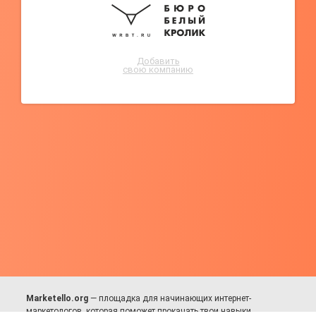
Добавить
свою компанию
Marketello.org
— площадка для начинающих интернет-
маркетологов, которая поможет прокачать твои навыки.