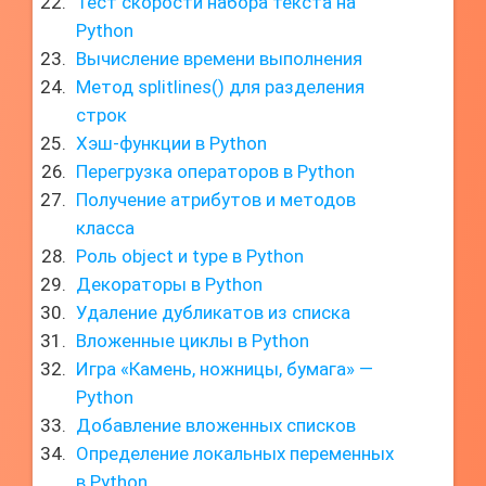
Тест скорости набора текста на
Python
Вычисление времени выполнения
Метод splitlines() для разделения
строк
Хэш-функции в Python
Перегрузка операторов в Python
Получение атрибутов и методов
класса
Роль object и type в Python
Декораторы в Python
Удаление дубликатов из списка
Вложенные циклы в Python
Игра «Камень, ножницы, бумага» —
Python
Добавление вложенных списков
Определение локальных переменных
в Python