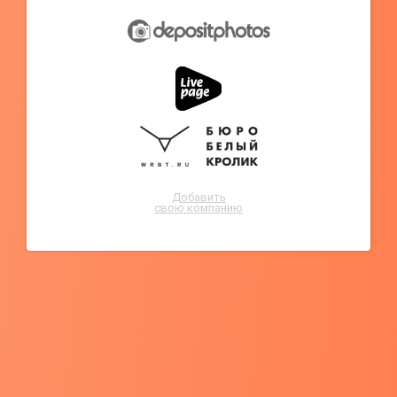
Добавить
свою компанию