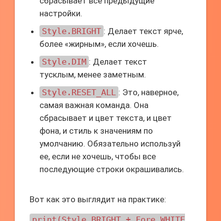
сбрасывает все предыдущие
настройки.
Style.BRIGHT
: Делает текст ярче,
более «жирным», если хочешь.
Style.DIM
: Делает текст
тусклым, менее заметным.
Style.RESET_ALL
: Это, наверное,
самая важная команда. Она
сбрасывает и цвет текста, и цвет
фона, и стиль к значениям по
умолчанию. Обязательно используй
ее, если не хочешь, чтобы все
последующие строки окрашивались.
Вот как это выглядит на практике:
print(Style.BRIGHT + Fore.WHITE