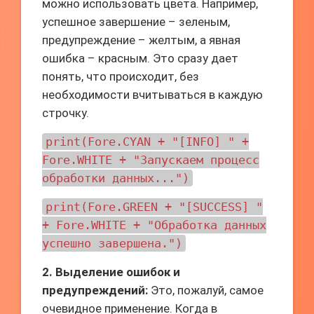
можно использовать цвета. Например,
успешное завершение – зеленым,
предупреждение – желтым, а явная
ошибка – красным. Это сразу дает
понять, что происходит, без
необходимости вчитываться в каждую
строчку.
print(Fore.CYAN + "[INFO] " +
Fore.WHITE + "Запускаем процесс
обработки данных...")
print(Fore.GREEN + "[SUCCESS] "
+ Fore.WHITE + "Обработка данных
успешно завершена.")
2. Выделение ошибок и
предупреждений:
Это, пожалуй, самое
очевидное применение. Когда в