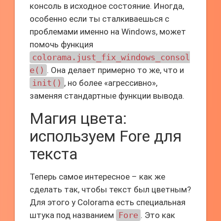
консоль в исходное состояние. Иногда,
особенно если ты сталкиваешься с
проблемами именно на Windows, может
помочь функция
colorama.just_fix_windows_consol
e()
. Она делает примерно то же, что и
init()
, но более «агрессивно»,
заменяя стандартные функции вывода.
Магия цвета:
используем Fore для
текста
Теперь самое интересное – как же
сделать так, чтобы текст был цветным?
Для этого у Colorama есть специальная
штука под названием
Fore
. Это как