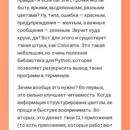
правда? А если бы эти строчки могли
быть яркими, выделенными, разными
цветами? Ну, типа, ошибки — красным,
предупреждения — желтым, а важные
сообщения — зеленым. Звучит куда
круче, да? Вот для этого и существует
такая штука, как Colorama. Это такая
небольшая, но очень полезная
библиотека для Python, которая
позволяет разукрасить вывод твоих
программ в терминале.
Зачем вообще это нужно? Во-первых,
это сильно улучшает читаемость. Когда
информация структурирована цветом, ее
проще и быстрее воспринимать. Во-
вторых, это делает твои CLI-приложения
(то есть приложения, которые работают