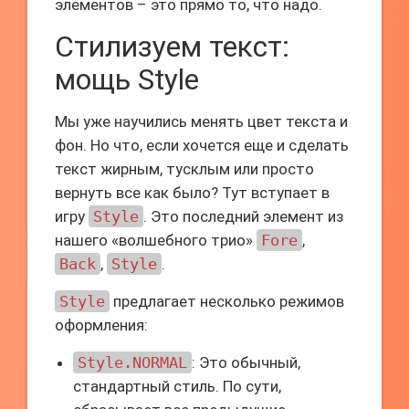
элементов – это прямо то, что надо.
Стилизуем текст:
мощь Style
Мы уже научились менять цвет текста и
фон. Но что, если хочется еще и сделать
текст жирным, тусклым или просто
вернуть все как было? Тут вступает в
игру
Style
. Это последний элемент из
нашего «волшебного трио»
Fore
,
Back
,
Style
.
Style
предлагает несколько режимов
оформления:
Style.NORMAL
: Это обычный,
стандартный стиль. По сути,