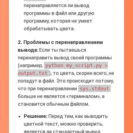
перенаправляется ли вывод
программы в файл или другую
программу, которая не умеет
обрабатывать цвета.
2. Проблемы с перенаправлением
вывода:
Если ты пытаешься
перенаправить вывод своей программы
(например,
python my_script.py >
output.txt
), то цвета, скорее всего, не
попадут в файл. Это происходит потому,
что при перенаправлении
sys.stdout
больше не является «терминалом», а
становится обычным файлом.
Решение:
Перед тем, как выводить
цветной текст, можно проверить,
является ли стандартный вывод