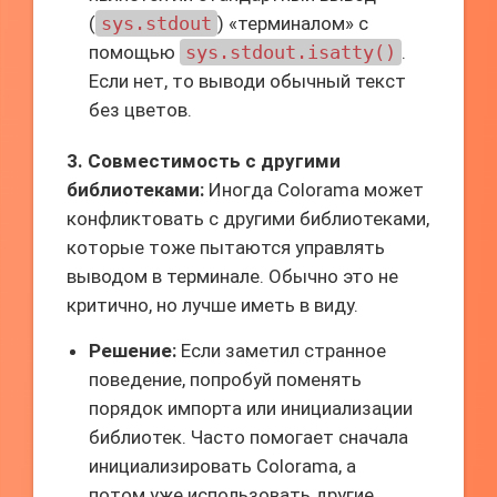
(
sys.stdout
) «терминалом» с
помощью
sys.stdout.isatty()
.
Если нет, то выводи обычный текст
без цветов.
3. Совместимость с другими
библиотеками:
Иногда Colorama может
конфликтовать с другими библиотеками,
которые тоже пытаются управлять
выводом в терминале. Обычно это не
критично, но лучше иметь в виду.
Решение:
Если заметил странное
поведение, попробуй поменять
порядок импорта или инициализации
библиотек. Часто помогает сначала
инициализировать Colorama, а
потом уже использовать другие