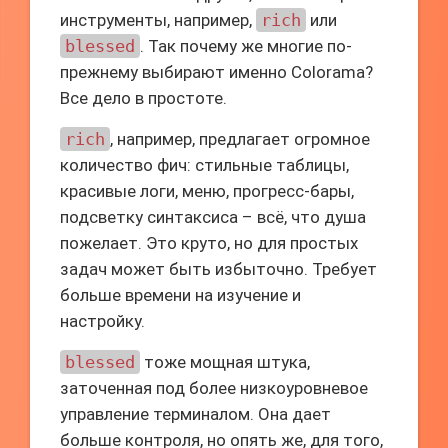
инструменты, например,
rich
или
blessed
. Так почему же многие по-
прежнему выбирают именно Colorama?
Все дело в простоте.
rich
, например, предлагает огромное
количество фич: стильные таблицы,
красивые логи, меню, прогресс-бары,
подсветку синтаксиса – всё, что душа
пожелает. Это круто, но для простых
задач может быть избыточно. Требует
больше времени на изучение и
настройку.
blessed
тоже мощная штука,
заточенная под более низкоуровневое
управление терминалом. Она дает
больше контроля, но опять же, для того,