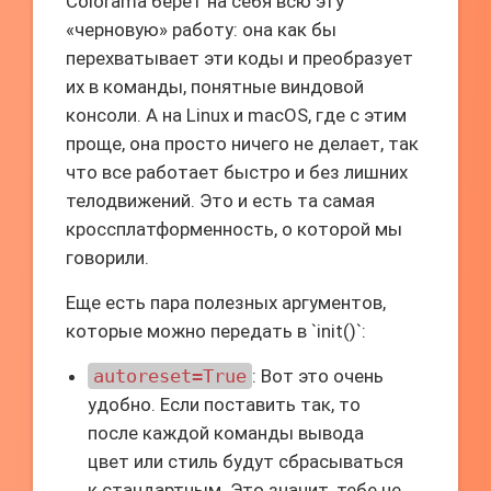
Colorama берет на себя всю эту
«черновую» работу: она как бы
перехватывает эти коды и преобразует
их в команды, понятные виндовой
консоли. А на Linux и macOS, где с этим
проще, она просто ничего не делает, так
что все работает быстро и без лишних
телодвижений. Это и есть та самая
кроссплатформенность, о которой мы
говорили.
Еще есть пара полезных аргументов,
которые можно передать в `init()`:
autoreset=True
: Вот это очень
удобно. Если поставить так, то
после каждой команды вывода
цвет или стиль будут сбрасываться
к стандартным. Это значит, тебе не