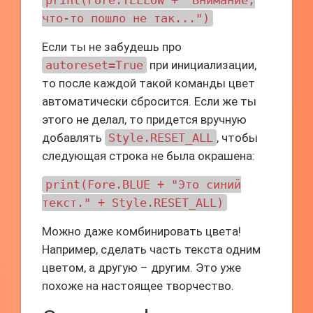
print(Fore.YELLOW + "Внимание,
что-то пошло не так...")
Если ты не забудешь про
autoreset=True
при инициализации,
то после каждой такой команды цвет
автоматически сбросится. Если же ты
этого не делал, то придется вручную
добавлять
Style.RESET_ALL
, чтобы
следующая строка не была окрашена:
print(Fore.BLUE + "Это синий
текст." + Style.RESET_ALL)
Можно даже комбинировать цвета!
Например, сделать часть текста одним
цветом, а другую – другим. Это уже
похоже на настоящее творчество.