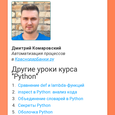
Дмитрий Комаровский
Автоматизация процессов
в
КраснодарБанки.ру
Другие уроки курса
"Python"
Сравнение def и lambda-функций
inspect в Python: анализ кода
Объединение словарей в Python
Секреты Python
Оболочка Python