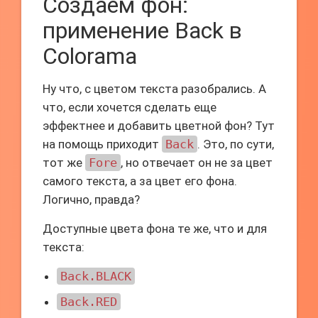
Создаем фон:
применение Back в
Colorama
Ну что, с цветом текста разобрались. А
что, если хочется сделать еще
эффектнее и добавить цветной фон? Тут
на помощь приходит
Back
. Это, по сути,
тот же
Fore
, но отвечает он не за цвет
самого текста, а за цвет его фона.
Логично, правда?
Доступные цвета фона те же, что и для
текста:
Back.BLACK
Back.RED