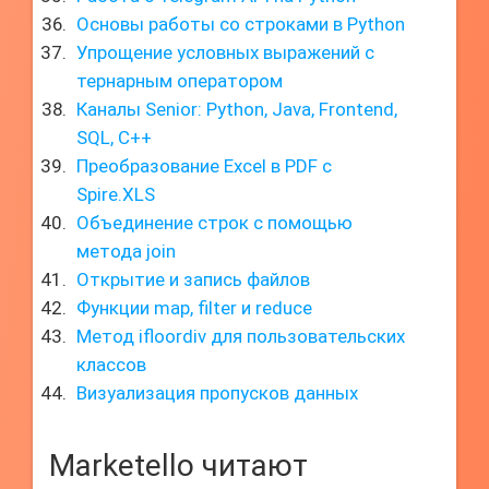
Основы работы со строками в Python
Упрощение условных выражений с
тернарным оператором
Каналы Senior: Python, Java, Frontend,
SQL, C++
Преобразование Excel в PDF с
Spire.XLS
Объединение строк с помощью
метода join
Открытие и запись файлов
Функции map, filter и reduce
Метод ifloordiv для пользовательских
классов
Визуализация пропусков данных
Marketello читают