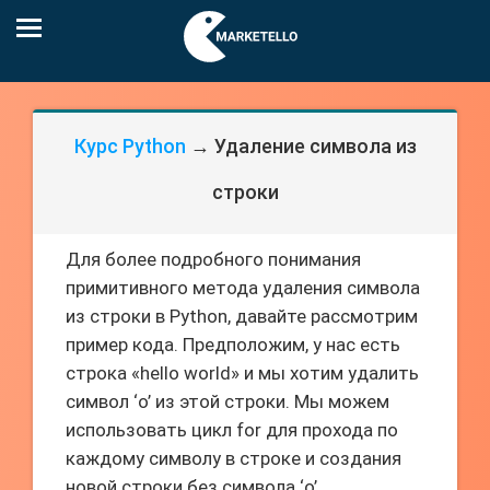
Курс Python
→ Удаление символа из
строки
Для более подробного понимания
примитивного метода удаления символа
из строки в Python, давайте рассмотрим
пример кода. Предположим, у нас есть
строка «hello world» и мы хотим удалить
символ ‘o’ из этой строки. Мы можем
использовать цикл for для прохода по
каждому символу в строке и создания
новой строки без символа ‘o’.