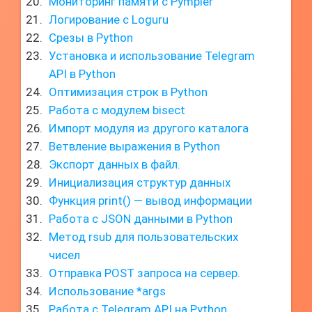
Мониторинг памяти с Pympler
Логирование с Loguru
Срезы в Python
Установка и использование Telegram
API в Python
Оптимизация строк в Python
Работа с модулем bisect
Импорт модуля из другого каталога
Ветвление выражения в Python
Экспорт данных в файл.
Инициализация структур данных
Функция print() — вывод информации
Работа с JSON данными в Python
Метод rsub для пользовательских
чисел
Отправка POST запроса на сервер.
Использование *args
Работа с Telegram API на Python