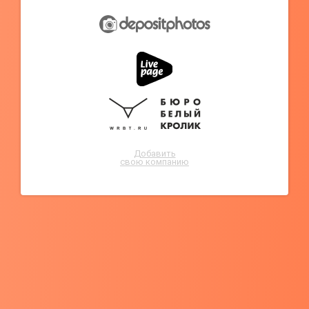
Добавить
свою компанию