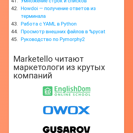
Умножение строк и списков
Howdoi — получение ответов из
терминала
Работа с YAML в Python
Просмотр внешних файлов в %pycat
Руководство по Pymorphy2
Marketello читают
маркетологи из крутых
компаний