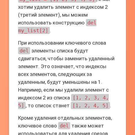
хотим удалить элемент с индексом 2
(третий элемент), мы можем
использовать конструкцию
del
my_list[2]
.
При использовании ключевого слова
del
элементы списка будут
сдвигаться, чтобы заменить удаленный
элемент. Это означает, что индексы
всех элементов, следующих за
удаленным, будут уменьшены на 1.
Например, если мы удалили элемент с
индексом 2 из списка
[1, 2, 3, 4,
5]
, то список станет
[1, 2, 4, 5]
.
Кроме удаления отдельных элементов,
ключевое слово
del
также может
использоваться для удаления срезов