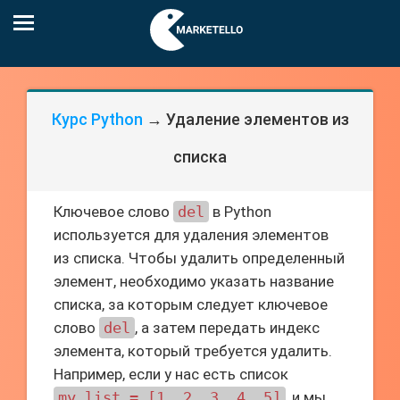
Курс Python
→ Удаление элементов из
списка
Ключевое слово
del
в Python
используется для удаления элементов
из списка. Чтобы удалить определенный
элемент, необходимо указать название
списка, за которым следует ключевое
слово
del
, а затем передать индекс
элемента, который требуется удалить.
Например, если у нас есть список
my_list = [1, 2, 3, 4, 5]
, и мы