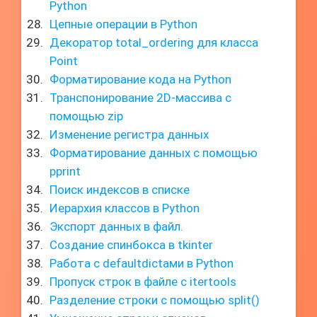
Python
Цепные операции в Python
Декоратор total_ordering для класса
Point
Форматирование кода на Python
Транспонирование 2D-массива с
помощью zip
Изменение регистра данных
Форматирование данных с помощью
pprint
Поиск индексов в списке
Иерархия классов в Python
Экспорт данных в файл.
Создание спинбокса в tkinter
Работа с defaultdictами в Python
Пропуск строк в файле с itertools
Разделение строки с помощью split()