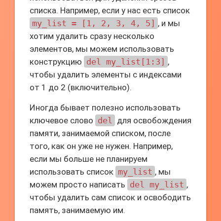
списка. Например, если у нас есть список
my_list = [1, 2, 3, 4, 5]
, и мы
хотим удалить сразу несколько
элементов, мы можем использовать
конструкцию
del my_list[1:3]
,
чтобы удалить элементы с индексами
от 1 до 2 (включительно).
Иногда бывает полезно использовать
ключевое слово
del
для освобождения
памяти, занимаемой списком, после
того, как он уже не нужен. Например,
если мы больше не планируем
использовать список
my_list
, мы
можем просто написать
del my_list
,
чтобы удалить сам список и освободить
память, занимаемую им.