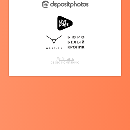
Добавить
свою компанию