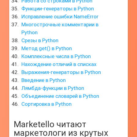
Работа со строками в Python
Функции-генераторы в Python
Исправление ошибки NameError
Многострочные комментарии в
Python
Срезы в Python
Метод get() в Python
Комплексные числа в Python
Нахождение отличий в списках
Выражения-генераторы в Python
Введение в Python
Лямбда-функции в Python
Объединение словарей в Python
Сортировка в Python
Marketello читают
маркетологи из крутых