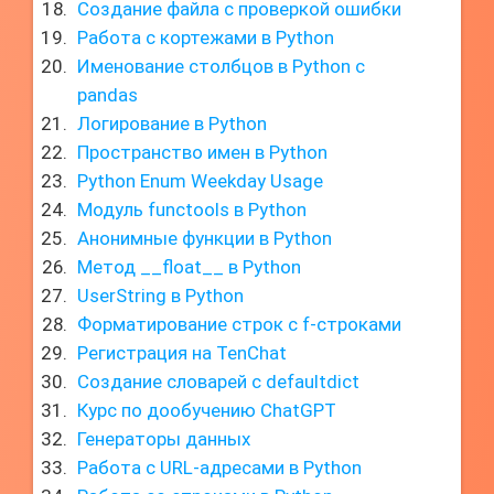
Создание файла с проверкой ошибки
Работа с кортежами в Python
Именование столбцов в Python с
pandas
Логирование в Python
Пространство имен в Python
Python Enum Weekday Usage
Модуль functools в Python
Анонимные функции в Python
Метод __float__ в Python
UserString в Python
Форматирование строк с f-строками
Регистрация на TenChat
Создание словарей с defaultdict
Курс по дообучению ChatGPT
Генераторы данных
Работа с URL-адресами в Python