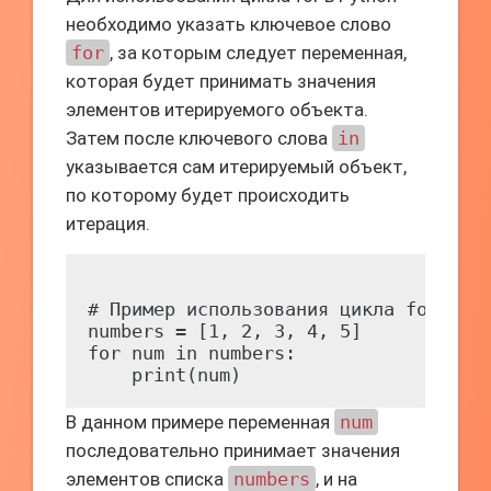
необходимо указать ключевое слово
for
, за которым следует переменная,
которая будет принимать значения
элементов итерируемого объекта.
Затем после ключевого слова
in
указывается сам итерируемый объект,
по которому будет происходить
итерация.
# Пример использования цикла for для 
numbers = [1, 2, 3, 4, 5]

for num in numbers:

В данном примере переменная
num
последовательно принимает значения
элементов списка
numbers
, и на