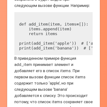
следующем вызове функции. Например:
def add_item(item, items=[]):

    items.append(item)

    return items

print(add_item('apple'))  # ['apple']
В приведенном примере функция
add_item принимает элемент и
добавляет его в список items. При
первом вызове функции список items
содержит только ‘apple’, но при
следующем вызове ‘banana’
добавляется к списку. Это происходит
потому, что список items сохраняет свое