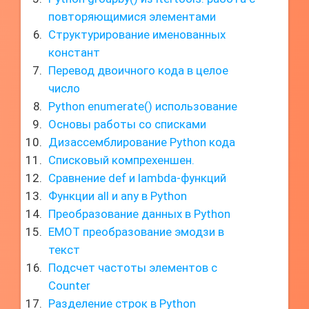
повторяющимися элементами
Структурирование именованных
констант
Перевод двоичного кода в целое
число
Python enumerate() использование
Основы работы со списками
Дизассемблирование Python кода
Списковый компрехеншен.
Сравнение def и lambda-функций
Функции all и any в Python
Преобразование данных в Python
EMOT преобразование эмодзи в
текст
Подсчет частоты элементов с
Counter
Разделение строк в Python