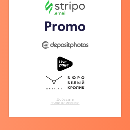
Добавить
свою компанию