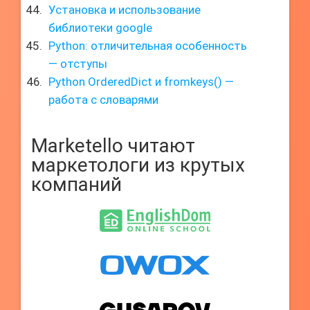
Установка и использование
библиотеки google
Python: отличительная особенность
— отступы
Python OrderedDict и fromkeys() —
работа с словарями
Marketello читают
маркетологи из крутых
компаний