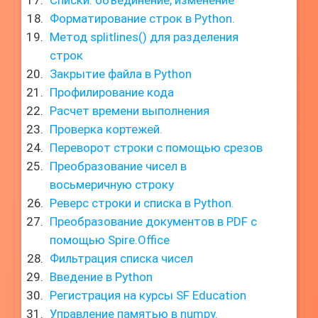
Списки: объединение, изменение
Форматирование строк в Python.
Метод splitlines() для разделения
строк
Закрытие файла в Python
Профилирование кода
Расчет времени выполнения
Проверка кортежей.
Переворот строки с помощью срезов
Преобразование чисел в
восьмеричную строку
Реверс строки и списка в Python.
Преобразование документов в PDF с
помощью Spire.Office
Фильтрация списка чисел
Введение в Python
Регистрация на курсы SF Education
Управление памятью в numpy.