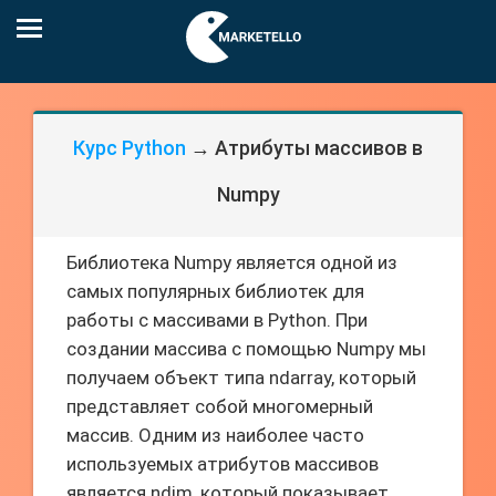
Курс Python
→ Атрибуты массивов в
Numpy
Библиотека Numpy является одной из
самых популярных библиотек для
работы с массивами в Python. При
создании массива с помощью Numpy мы
получаем объект типа ndarray, который
представляет собой многомерный
массив. Одним из наиболее часто
используемых атрибутов массивов
является ndim, который показывает