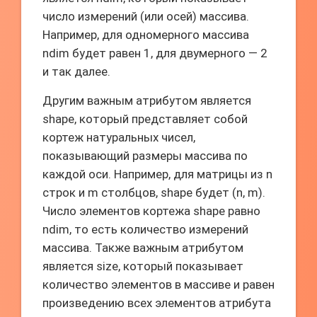
число измерений (или осей) массива.
Например, для одномерного массива
ndim будет равен 1, для двумерного — 2
и так далее.
Другим важным атрибутом является
shape, который представляет собой
кортеж натуральных чисел,
показывающий размеры массива по
каждой оси. Например, для матрицы из n
строк и m столбцов, shape будет (n, m).
Число элементов кортежа shape равно
ndim, то есть количество измерений
массива. Также важным атрибутом
является size, который показывает
количество элементов в массиве и равен
произведению всех элементов атрибута