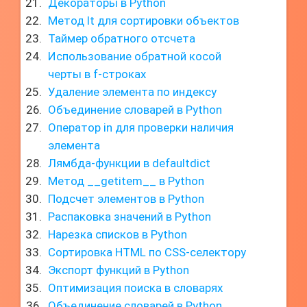
Декораторы в Python
Метод lt для сортировки объектов
Таймер обратного отсчета
Использование обратной косой
черты в f-строках
Удаление элемента по индексу
Объединение словарей в Python
Оператор in для проверки наличия
элемента
Лямбда-функции в defaultdict
Метод __getitem__ в Python
Подсчет элементов в Python
Распаковка значений в Python
Нарезка списков в Python
Сортировка HTML по CSS-селектору
Экспорт функций в Python
Оптимизация поиска в словарях
Объединение словарей в Python