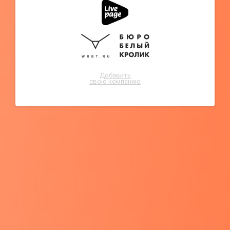
Добавить
свою компанию