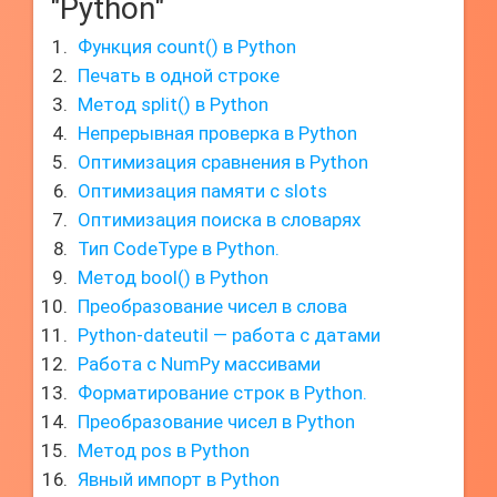
"Python"
Функция count() в Python
Печать в одной строке
Метод split() в Python
Непрерывная проверка в Python
Оптимизация сравнения в Python
Оптимизация памяти с slots
Оптимизация поиска в словарях
Тип CodeType в Python.
Метод bool() в Python
Преобразование чисел в слова
Python-dateutil — работа с датами
Работа с NumPy массивами
Форматирование строк в Python.
Преобразование чисел в Python
Метод pos в Python
Явный импорт в Python