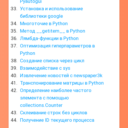
Pyautogui
Установка и использование
библиотеки google
Многоточие в Python
Метод __getitem__ в Python
Лямбда-функции в Python
Оптимизация гиперпараметров в
Python
Создание списка через цикл
Взаимодействие с sys
Извлечение новостей с newspaper3k
Транспонирование матрицы в Python
Определение наиболее частого
элемента с помощью
collections.Counter
Склеивание строк без циклов
Получение ID текущего процесса