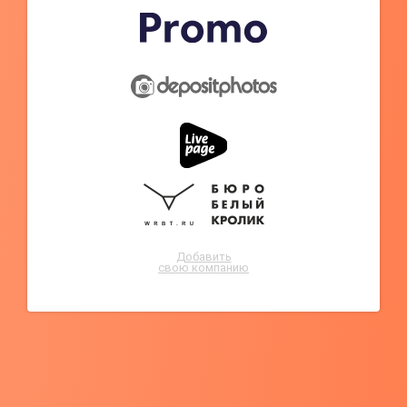
Добавить
свою компанию