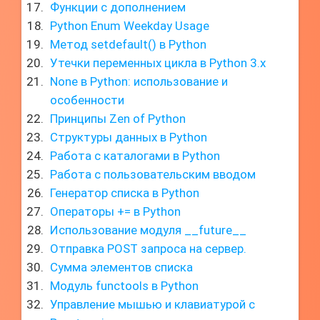
Функции с дополнением
Python Enum Weekday Usage
Метод setdefault() в Python
Утечки переменных цикла в Python 3.x
None в Python: использование и
особенности
Принципы Zen of Python
Структуры данных в Python
Работа с каталогами в Python
Работа с пользовательским вводом
Генератор списка в Python
Операторы += в Python
Использование модуля __future__
Отправка POST запроса на сервер.
Сумма элементов списка
Модуль functools в Python
Управление мышью и клавиатурой с