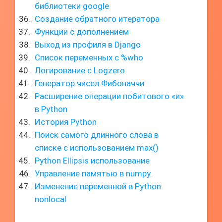
библиотеки google
Создание обратного итератора
Функции с дополнением
Выход из профиля в Django
Список переменных с %who
Логирование с Logzero
Генератор чисел Фибоначчи
Расширение операции побитового «и»
в Python
История Python
Поиск самого длинного слова в
списке с использованием max()
Python Ellipsis использование
Управление памятью в numpy.
Изменение переменной в Python:
nonlocal