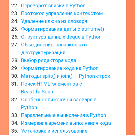
Переворот списка в Python
Протокол управления контекстом
Удаление ключа из словаря
Форматирование даты с strftime()
Структура данных deque в Python
Объединение, распаковка и
деструктуризация
Выбор редактора кода.
Форматирование кода на Python
Методы split() и join() — Python строк.
Поиск HTML-элементов с
BeautifulSoup
Особенности ключей словаря в
Python
Параллельные вычисления в Python
Измерение времени выполнения кода
Установка и использование