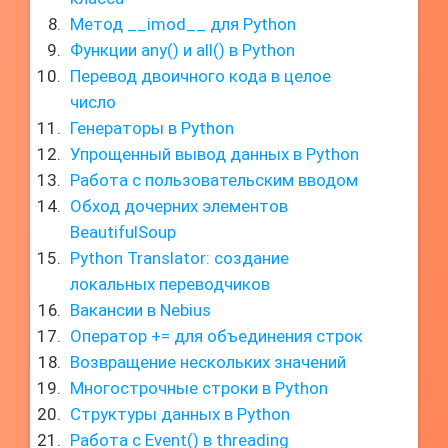
Метод __imod__ для Python
Функции any() и all() в Python
Перевод двоичного кода в целое
число
Генераторы в Python
Упрощенный вывод данных в Python
Работа с пользовательским вводом
Обход дочерних элементов
BeautifulSoup
Python Translator: создание
локальных переводчиков
Вакансии в Nebius
Оператор += для объединения строк
Возвращение нескольких значений
Многострочные строки в Python
Структуры данных в Python
Работа с Event() в threading