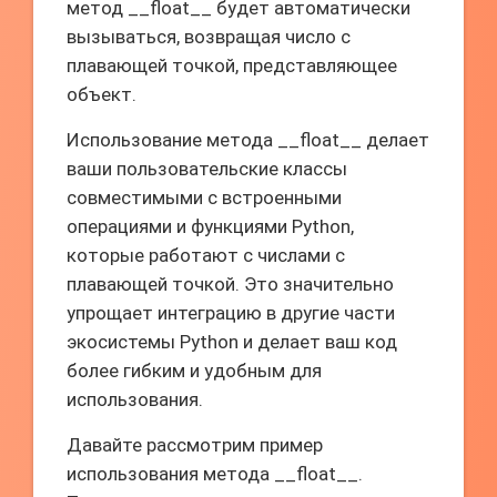
метод __float__ будет автоматически
вызываться, возвращая число с
плавающей точкой, представляющее
объект.
Использование метода __float__ делает
ваши пользовательские классы
совместимыми с встроенными
операциями и функциями Python,
которые работают с числами с
плавающей точкой. Это значительно
упрощает интеграцию в другие части
экосистемы Python и делает ваш код
более гибким и удобным для
использования.
Давайте рассмотрим пример
использования метода __float__.