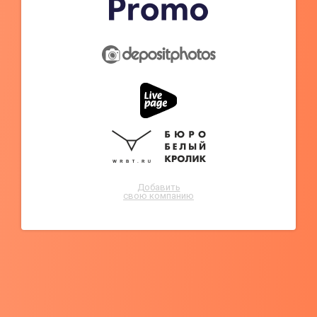
Добавить
свою компанию