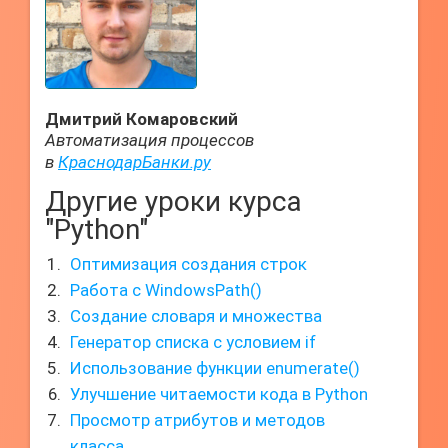
Дмитрий Комаровский
Автоматизация процессов
в
КраснодарБанки.ру
Другие уроки курса
"Python"
Оптимизация создания строк
Работа с WindowsPath()
Создание словаря и множества
Генератор списка с условием if
Использование функции enumerate()
Улучшение читаемости кода в Python
Просмотр атрибутов и методов
класса