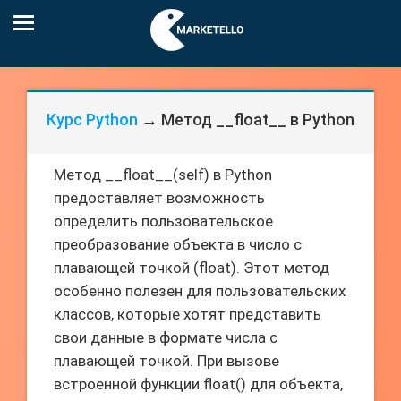
Курс Python
→ Метод __float__ в Python
Метод __float__(self) в Python
предоставляет возможность
определить пользовательское
преобразование объекта в число с
плавающей точкой (float). Этот метод
особенно полезен для пользовательских
классов, которые хотят представить
свои данные в формате числа с
плавающей точкой. При вызове
встроенной функции float() для объекта,