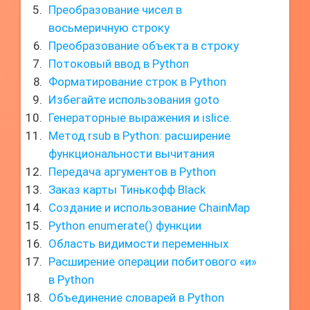
Преобразование чисел в
восьмеричную строку
Преобразование объекта в строку
Потоковый ввод в Python
Форматирование строк в Python
Избегайте использования goto
Генераторные выражения и islice.
Метод rsub в Python: расширение
функциональности вычитания
Передача аргументов в Python
Заказ карты Тинькофф Black
Создание и использование ChainMap
Python enumerate() функции
Область видимости переменных
Расширение операции побитового «и»
в Python
Объединение словарей в Python