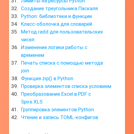
Лимиты на ресурсы Python
Создание треугольника Паскаля
Python: библиотеки и функции
Класс-оболочка для словарей
Метод radd для пользовательских
чисел
Изменение логики работы с
временем
Печать списка с помощью метода
join
Функция zip() в Python
Проверка элементов списка условием
Преобразование Excel в PDF с
Spire.XLS
Группировка элементов Python
Чтение и запись TOML-конфигов