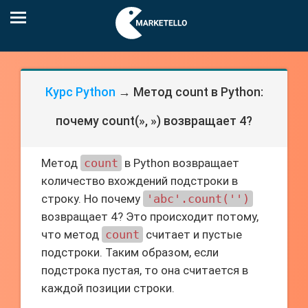
Курс Python
→ Метод count в Python:
почему count(», ») возвращает 4?
Метод
count
в Python возвращает
количество вхождений подстроки в
строку. Но почему
'abc'.count('')
возвращает 4? Это происходит потому,
что метод
count
считает и пустые
подстроки. Таким образом, если
подстрока пустая, то она считается в
каждой позиции строки.