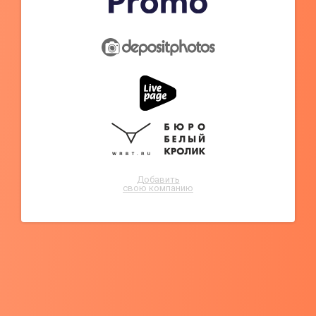
Добавить
свою компанию