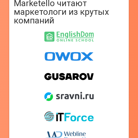
Marketello читают
маркетологи из крутых
компаний