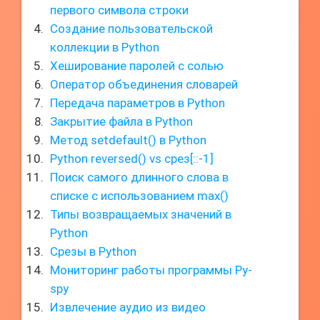
первого символа строки
Создание пользовательской
коллекции в Python
Хеширование паролей с солью
Оператор объединения словарей
Передача параметров в Python
Закрытие файла в Python
Метод setdefault() в Python
Python reversed() vs срез[::-1]
Поиск самого длинного слова в
списке с использованием max()
Типы возвращаемых значений в
Python
Срезы в Python
Мониторинг работы программы Py-
spy
Извлечение аудио из видео