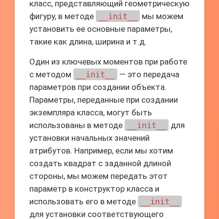
класс, представляющий геометрическую
фигуру, в методе
__init__
мы можем
установить ее основные параметры,
такие как длина, ширина и т.д.
Один из ключевых моментов при работе
с методом
__init__
— это передача
параметров при создании объекта.
Параметры, переданные при создании
экземпляра класса, могут быть
использованы в методе
__init__
для
установки начальных значений
атрибутов. Например, если мы хотим
создать квадрат с заданной длиной
стороны, мы можем передать этот
параметр в конструктор класса и
использовать его в методе
__init__
для установки соответствующего