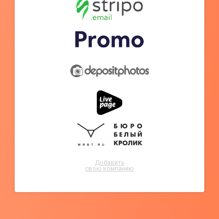
Добавить
свою компанию