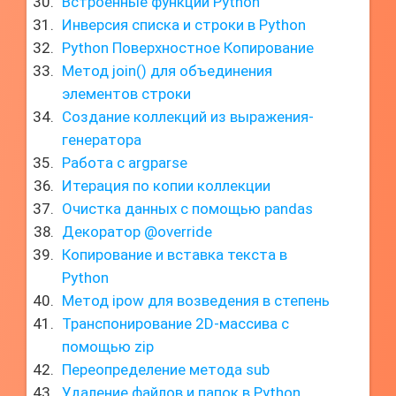
Встроенные функции Python
Инверсия списка и строки в Python
Python Поверхностное Копирование
Метод join() для объединения
элементов строки
Создание коллекций из выражения-
генератора
Работа с argparse
Итерация по копии коллекции
Очистка данных с помощью pandas
Декоратор @override
Копирование и вставка текста в
Python
Метод ipow для возведения в степень
Транспонирование 2D-массива с
помощью zip
Переопределение метода sub
Удаление файлов и папок в Python