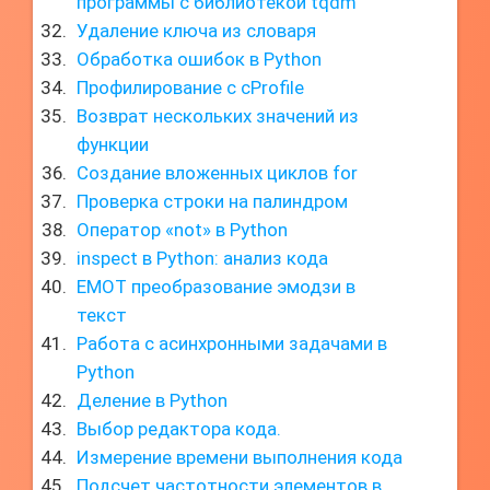
программы с библиотекой tqdm
Удаление ключа из словаря
Обработка ошибок в Python
Профилирование с cProfile
Возврат нескольких значений из
функции
Создание вложенных циклов for
Проверка строки на палиндром
Оператор «not» в Python
inspect в Python: анализ кода
EMOT преобразование эмодзи в
текст
Работа с асинхронными задачами в
Python
Деление в Python
Выбор редактора кода.
Измерение времени выполнения кода
Подсчет частотности элементов в