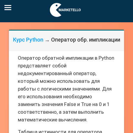
Курс Python
→ Оператор обр. импликации
Оператор обратной импликации в Python
представляет собой
недокументированный оператор,
который можно использовать для
работы с логическими значениями. Для
его использования необходимо
заменить значения False и True на 0 и 1
соответственно, а затем выполнить
математические вычисления.
Таблица истинности для оператора