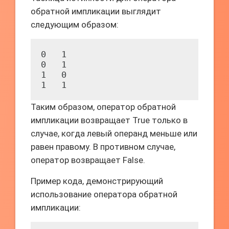
обратной импликации выглядит
следующим образом:
0   1

0   1

1   0

Таким образом, оператор обратной
импликации возвращает True только в
случае, когда левый операнд меньше или
равен правому. В противном случае,
оператор возвращает False.
Пример кода, демонстрирующий
использование оператора обратной
импликации: