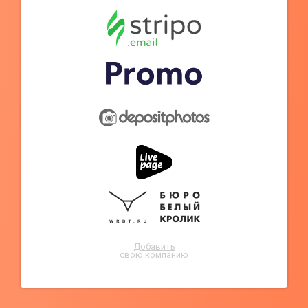
Добавить
свою компанию