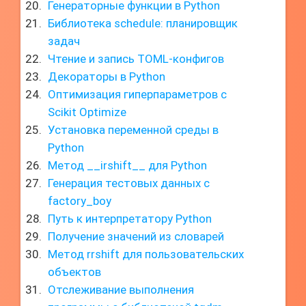
Генераторные функции в Python
Библиотека schedule: планировщик
задач
Чтение и запись TOML-конфигов
Декораторы в Python
Оптимизация гиперпараметров с
Scikit Optimize
Установка переменной среды в
Python
Метод __irshift__ для Python
Генерация тестовых данных с
factory_boy
Путь к интерпретатору Python
Получение значений из словарей
Метод rrshift для пользовательских
объектов
Отслеживание выполнения