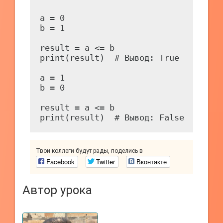
a = 0

b = 1

result = a <= b

print(result)  # Вывод: True

a = 1

b = 0

result = a <= b

Твои коллеги будут рады, поделись в
Facebook
Twitter
Вконтакте
Автор урока