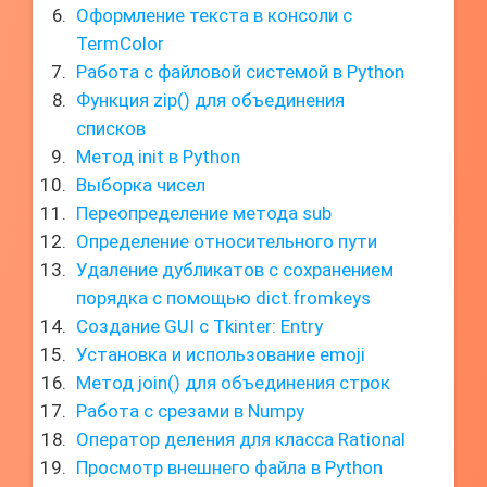
Оформление текста в консоли с
TermColor
Работа с файловой системой в Python
Функция zip() для объединения
списков
Метод init в Python
Выборка чисел
Переопределение метода sub
Определение относительного пути
Удаление дубликатов с сохранением
порядка с помощью dict.fromkeys
Создание GUI с Tkinter: Entry
Установка и использование emoji
Метод join() для объединения строк
Работа с срезами в Numpy
Оператор деления для класса Rational
Просмотр внешнего файла в Python