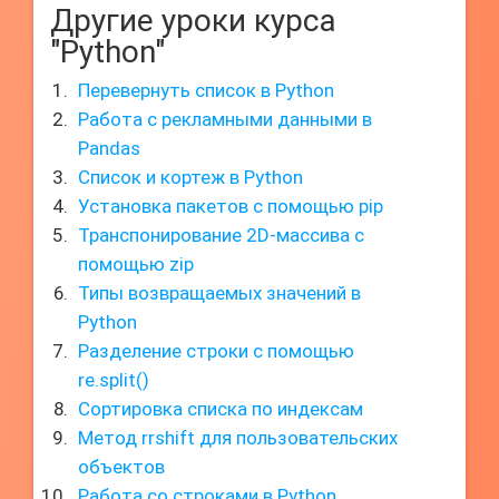
Другие уроки курса
"Python"
Перевернуть список в Python
Работа с рекламными данными в
Pandas
Список и кортеж в Python
Установка пакетов с помощью pip
Транспонирование 2D-массива с
помощью zip
Типы возвращаемых значений в
Python
Разделение строки с помощью
re.split()
Сортировка списка по индексам
Метод rrshift для пользовательских
объектов
Работа со строками в Python