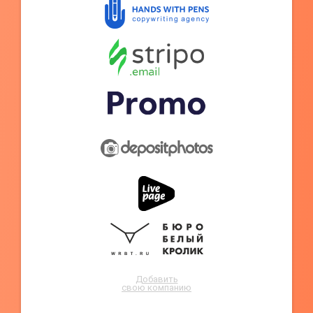
Добавить
свою компанию