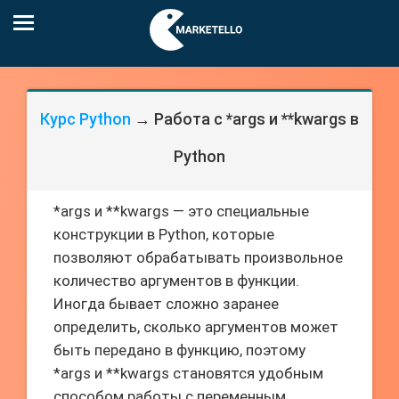
Курс Python
→ Работа с *args и **kwargs в
Python
*args и **kwargs — это специальные
конструкции в Python, которые
позволяют обрабатывать произвольное
количество аргументов в функции.
Иногда бывает сложно заранее
определить, сколько аргументов может
быть передано в функцию, поэтому
*args и **kwargs становятся удобным
способом работы с переменным