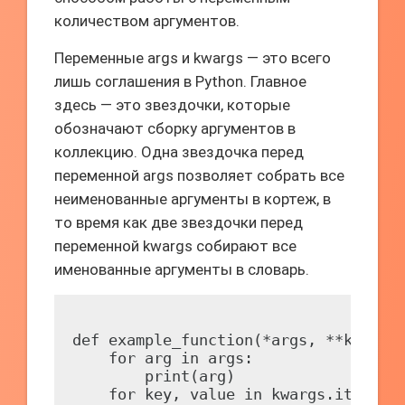
количеством аргументов.
Переменные args и kwargs — это всего
лишь соглашения в Python. Главное
здесь — это звездочки, которые
обозначают сборку аргументов в
коллекцию. Одна звездочка перед
переменной args позволяет собрать все
неименованные аргументы в кортеж, в
то время как две звездочки перед
переменной kwargs собирают все
именованные аргументы в словарь.
def example_function(*args, **kwargs)
    for arg in args:

        print(arg)

    for key, value in kwargs.items():