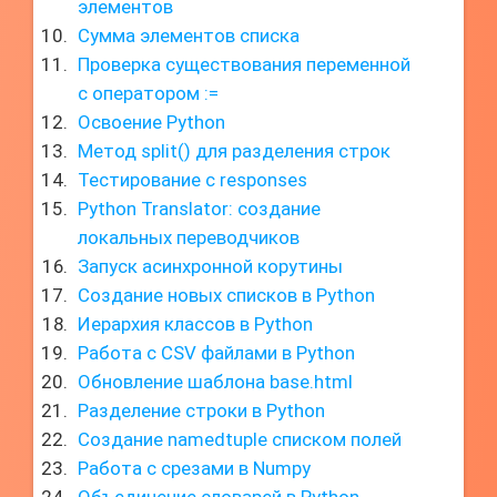
элементов
Сумма элементов списка
Проверка существования переменной
с оператором :=
Освоение Python
Метод split() для разделения строк
Тестирование с responses
Python Translator: создание
локальных переводчиков
Запуск асинхронной корутины
Создание новых списков в Python
Иерархия классов в Python
Работа с CSV файлами в Python
Обновление шаблона base.html
Разделение строки в Python
Создание namedtuple списком полей
Работа с срезами в Numpy