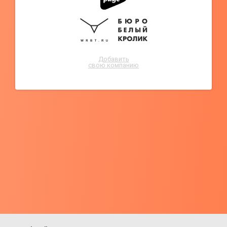
Добавить
свою компанию