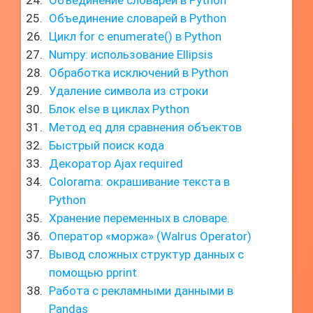
Объединение словарей в Python
Объединение словарей в Python
Цикл for с enumerate() в Python
Numpy: использование Ellipsis
Обработка исключений в Python
Удаление символа из строки
Блок else в циклах Python
Метод eq для сравнения объектов
Быстрый поиск кода
Декоратор Ajax required
Colorama: окрашивание текста в
Python
Хранение переменных в словаре.
Оператор «моржа» (Walrus Operator)
Вывод сложных структур данных с
помощью pprint
Работа с рекламными данными в
Pandas