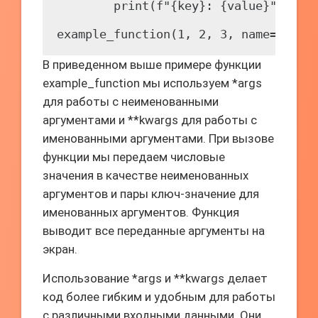
        print(f"{key}: {value}")

В приведенном выше примере функции
example_function мы используем *args
для работы с неименованными
аргументами и **kwargs для работы с
именованными аргументами. При вызове
функции мы передаем числовые
значения в качестве неименованных
аргументов и пары ключ-значение для
именованных аргументов. Функция
выводит все переданные аргументы на
экран.
Использование *args и **kwargs делает
код более гибким и удобным для работы
с различными входными данными. Они