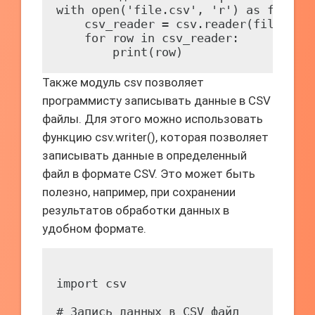
with open('file.csv', 'r') as file:

    csv_reader = csv.reader(file)

    for row in csv_reader:

Также модуль csv позволяет
программисту записывать данные в CSV
файлы. Для этого можно использовать
функцию csv.writer(), которая позволяет
записывать данные в определенный
файл в формате CSV. Это может быть
полезно, например, при сохранении
результатов обработки данных в
удобном формате.
import csv

# Запись данных в CSV файл
