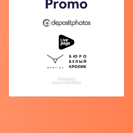
Добавить
свою компанию