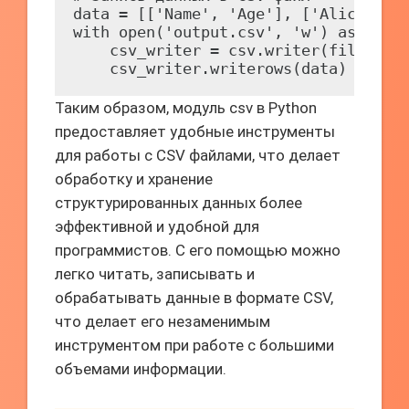
data = [['Name', 'Age'], ['Alice', 25
with open('output.csv', 'w') as file:
    csv_writer = csv.writer(file)

Таким образом, модуль csv в Python
предоставляет удобные инструменты
для работы с CSV файлами, что делает
обработку и хранение
структурированных данных более
эффективной и удобной для
программистов. С его помощью можно
легко читать, записывать и
обрабатывать данные в формате CSV,
что делает его незаменимым
инструментом при работе с большими
объемами информации.