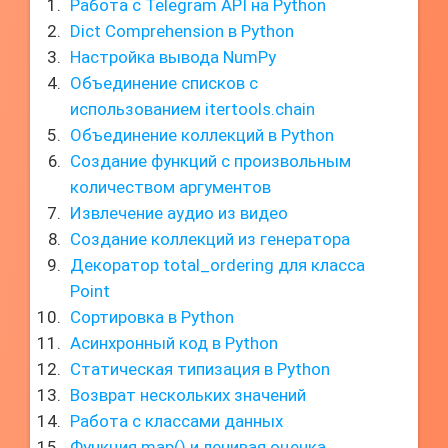
Работа с Telegram API на Python
Dict Comprehension в Python
Настройка вывода NumPy
Объединение списков с
использованием itertools.chain
Объединение коллекций в Python
Создание функций с произвольным
количеством аргументов
Извлечение аудио из видео
Создание коллекций из генератора
Декоратор total_ordering для класса
Point
Сортировка в Python
Асинхронный код в Python
Статическая типизация в Python
Возврат нескольких значений
Работа с классами данных
Функция map() и ленивая оценка