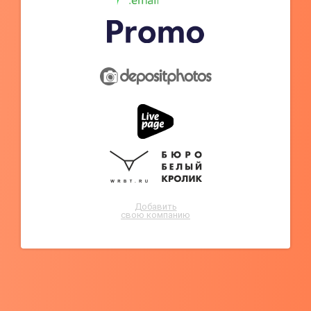
Добавить
свою компанию