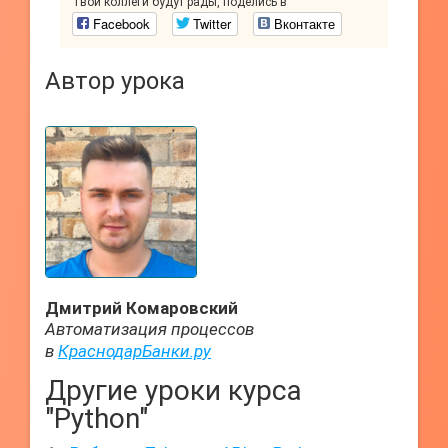
Твои коллеги будут рады, поделись в
Facebook
Twitter
Вконтакте
Автор урока
Дмитрий Комаровский
Автоматизация процессов
в
КраснодарБанки.ру
Другие уроки курса
"Python"