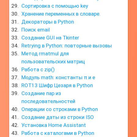
Сортировка с помощью key
Хранение переменных в словаре.
Декораторы в Python
Поиск email
Создание GUI на Tkinter
Retrying в Python: повторные вызовы
Метод rmatmul для
пользовательских матриц
Работа с zip()
Модуль math: константы π и e
ROT13 Шифр Цезаря в Python
Создание пар из
последовательностей
Операции со строками в Python
Создание даты из строки ISO
Установка Home Assistant
Работа с каталогами в Python