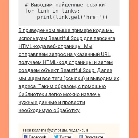
# Выводим найденные ссылки

for link in links:

    print(link.get('href'))
В приведенном выше примере кода мы
используем Beautiful Soup для парсинга
HTML-кода веб-страницы. Мы
отправляем запрос на указанный URL,
получаем HTML-код страницы и затем
создаем объект Beautiful Soup. Далее
мы ищем все теги
(ссылки) и выводим их
адреса. Таким образом, с помощью
библиотеки легко можно извлечь
нужные данные и провести
необходимую обработку.
Твои коллеги будут рады, поделись в
Facebook
Twitter
Вконтакте