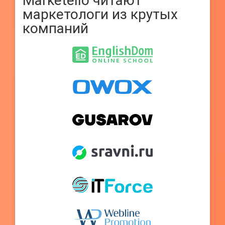
Marketello читают
маркетологи из крутых
компаний