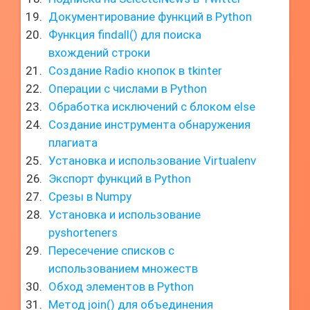
Документирование функций в Python
Функция findall() для поиска
вхождений строки
Создание Radio кнопок в tkinter
Операции с числами в Python
Обработка исключений с блоком else
Создание инструмента обнаружения
плагиата
Установка и использование Virtualenv
Экспорт функций в Python
Срезы в Numpy
Установка и использование
pyshorteners
Пересечение списков с
использованием множеств
Обход элементов в Python
Метод join() для объединения