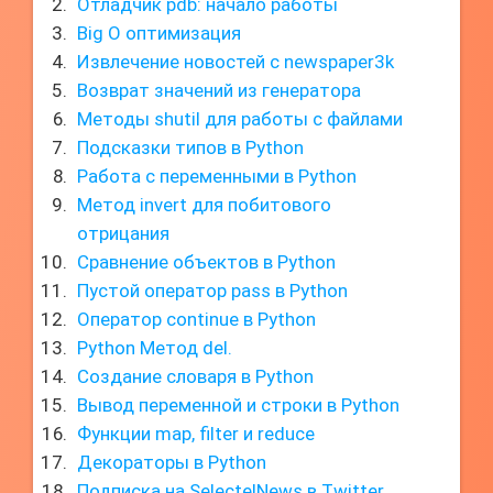
Отладчик pdb: начало работы
Big O оптимизация
Извлечение новостей с newspaper3k
Возврат значений из генератора
Методы shutil для работы с файлами
Подсказки типов в Python
Работа с переменными в Python
Метод invert для побитового
отрицания
Сравнение объектов в Python
Пустой оператор pass в Python
Оператор continue в Python
Python Метод del.
Создание словаря в Python
Вывод переменной и строки в Python
Функции map, filter и reduce
Декораторы в Python
Подписка на SelectelNews в Twitter