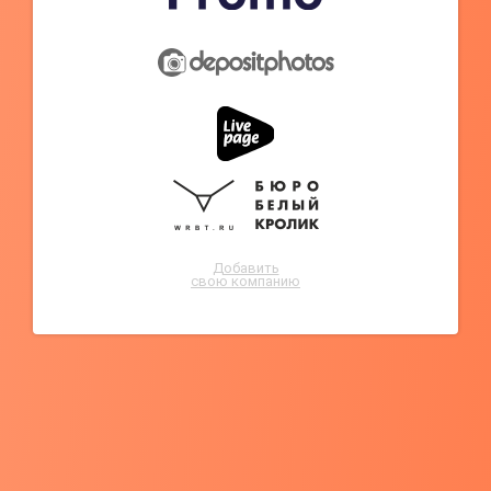
Добавить
свою компанию