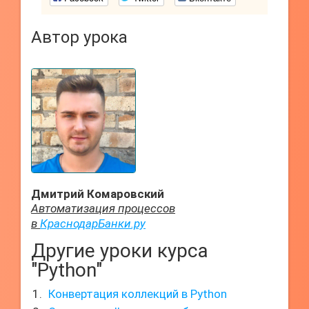
Автор урока
Дмитрий Комаровский
Автоматизация процессов
в
КраснодарБанки.ру
Другие уроки курса
"Python"
Конвертация коллекций в Python