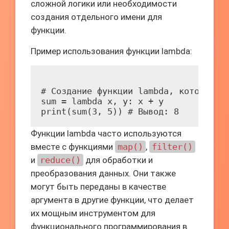
сложной логики или необходимости
создания отдельного имени для
функции.
Пример использования функции lambda:
# Создание функции lambda, которая во
sum = lambda x, y: x + y

Функции lambda часто используются
вместе с функциями
map()
,
filter()
и
reduce()
для обработки и
преобразования данных. Они также
могут быть переданы в качестве
аргумента в другие функции, что делает
их мощным инструментом для
функционального программирования в