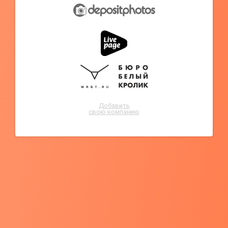
Добавить
свою компанию