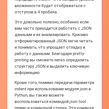
вложенности будет отображаться с
отступом в 4 пробела.
Это довольно полезно, особенно если
вам часто приходится работать с JSON
данными и их анализировать. Красиво
отформатированный JSON легче читать
и понимать, что упрощает отладку и
работу с данными. Благодаря pretty-
printing вы сможете легко определить
структуру JSON и выделить ключевую
информацию.
Кроме того, помимо передачи параметра
indent при использовании модуля json в
Python, вы также можете
воспользоваться командой json.tool
прямо в командной строке. Эта команда