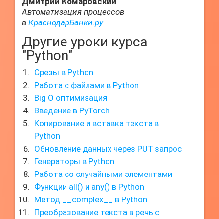
Дмитрий Комаровский
Автоматизация процессов
в
КраснодарБанки.ру
Другие уроки курса
"Python"
Срезы в Python
Работа с файлами в Python
Big O оптимизация
Введение в PyTorch
Копирование и вставка текста в
Python
Обновление данных через PUT запрос
Генераторы в Python
Работа со случайными элементами
Функции all() и any() в Python
Метод __complex__ в Python
Преобразование текста в речь с