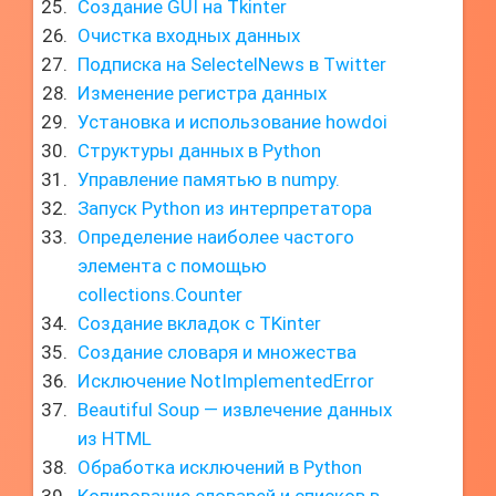
Создание GUI на Tkinter
Очистка входных данных
Подписка на SelectelNews в Twitter
Изменение регистра данных
Установка и использование howdoi
Структуры данных в Python
Управление памятью в numpy.
Запуск Python из интерпретатора
Определение наиболее частого
элемента с помощью
collections.Counter
Создание вкладок с TKinter
Создание словаря и множества
Исключение NotImplementedError
Beautiful Soup — извлечение данных
из HTML
Обработка исключений в Python