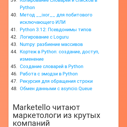
Копирование словарей и списков в
Python
Метод __ixor__ для побитового
исключающего ИЛИ
Python 3.12: Псевдонимы типов
Логирование с Loguru
Numpy: разбиение массивов
Кортеж в Python: создание, доступ,
изменение
Создание словарей в Python
Работа с эмодзи в Python
Рекурсия для обращения строки
Обмен данными с asyncio.Queue
Marketello читают
маркетологи из крутых
компаний