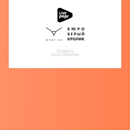
Добавить
свою компанию