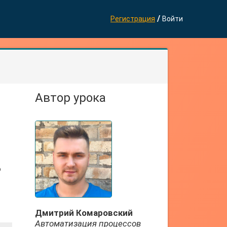
/
Регистрация
Войти
Автор урока
о
Дмитрий Комаровский
Автоматизация процессов