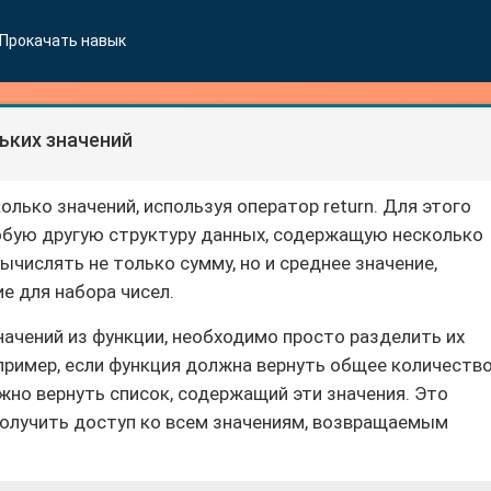
Прокачать навык
ьких значений
олько значений, используя оператор return. Для этого
юбую другую структуру данных, содержащую несколько
ычислять не только сумму, но и среднее значение,
е для набора чисел.
начений из функции, необходимо просто разделить их
апример, если функция должна вернуть общее количеств
жно вернуть список, содержащий эти значения. Это
олучить доступ ко всем значениям, возвращаемым