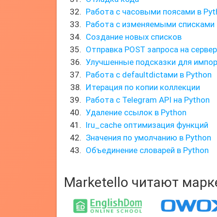
Работа с часовыми поясами в Pyt
Работа с изменяемыми списками
Создание новых списков
Отправка POST запроса на сервер
Улучшенные подсказки для импорт
Работа с defaultdictами в Python
Итерация по копии коллекции
Работа с Telegram API на Python
Удаление ссылок в Python
lru_cache оптимизация функций
Значения по умолчанию в Python
Объединение словарей в Python
Marketello читают мар