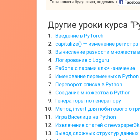
Faceboo
Твои коллеги будут рады, поделись в
Другие уроки курса "P
Введение в PyTorch
capitalize() — изменение регистр
Вычисление разности множеств в
Логирование с Loguru
Работа с парами ключ-значение
Именование переменных в Python
Переворот списка в Python
Создание множества в Python
Генераторы по генератору
Метод invert для побитового отр
Игра Виселица на Python
Извлечение статей с newspaper3k
Вывод сложных структур данных 