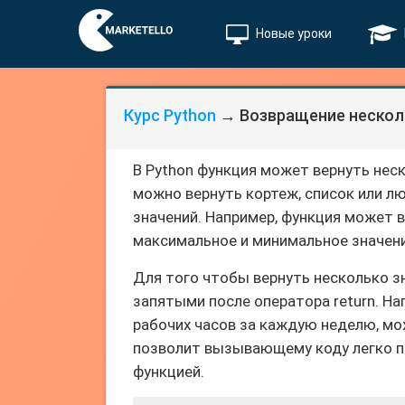
Новые уроки
Курс Python
→ Возвращение нескол
В Python функция может вернуть неск
можно вернуть кортеж, список или л
значений. Например, функция может в
максимальное и минимальное значени
Для того чтобы вернуть несколько з
запятыми после оператора return. Н
рабочих часов за каждую неделю, мо
позволит вызывающему коду легко п
функцией.