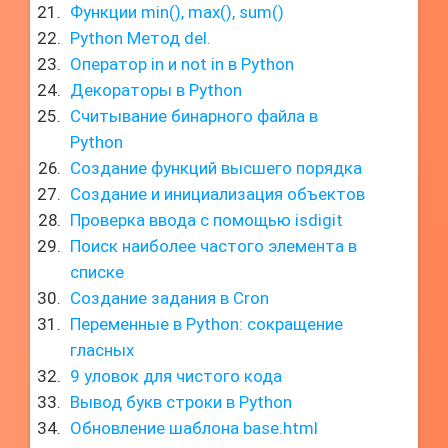
Функции min(), max(), sum()
Python Метод del.
Оператор in и not in в Python
Декораторы в Python
Считывание бинарного файла в
Python
Создание функций высшего порядка
Создание и инициализация объектов
Проверка ввода с помощью isdigit
Поиск наиболее частого элемента в
списке
Создание задания в Cron
Переменные в Python: сокращение
гласных
9 уловок для чистого кода
Вывод букв строки в Python
Обновление шаблона base.html