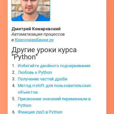
Дмитрий Комаровский
Автоматизация процессов
в
КраснодарБанки.ру
Другие уроки курса
"Python"
Избегайте двойного подчеркивания
Любовь к Python
Получение частей дроби
Метод rrshift для пользовательских
объектов
Присвоение значений переменным в
Python
Функция zip() в Python