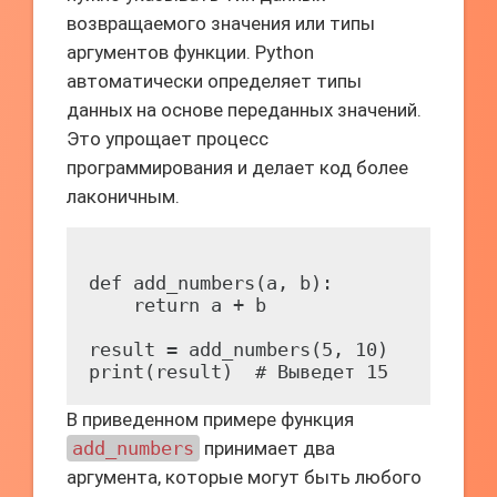
возвращаемого значения или типы
аргументов функции. Python
автоматически определяет типы
данных на основе переданных значений.
Это упрощает процесс
программирования и делает код более
лаконичным.
def add_numbers(a, b):

    return a + b

result = add_numbers(5, 10)

В приведенном примере функция
add_numbers
принимает два
аргумента, которые могут быть любого