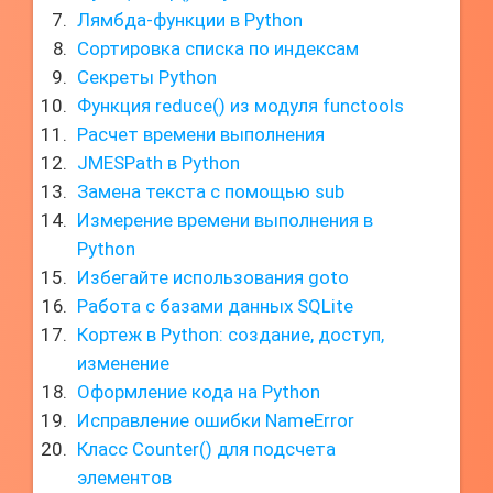
Лямбда-функции в Python
Сортировка списка по индексам
Секреты Python
Функция reduce() из модуля functools
Расчет времени выполнения
JMESPath в Python
Замена текста с помощью sub
Измерение времени выполнения в
Python
Избегайте использования goto
Работа с базами данных SQLite
Кортеж в Python: создание, доступ,
изменение
Оформление кода на Python
Исправление ошибки NameError
Класс Counter() для подсчета
элементов