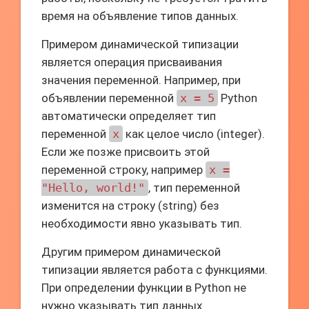
время на объявление типов данных.
Примером динамической типизации
является операция присваивания
значения переменной. Например, при
объявлении переменной
x = 5
Python
автоматически определяет тип
переменной
x
как целое число (integer).
Если же позже присвоить этой
переменной строку, например
x =
"Hello, world!"
, тип переменной
изменится на строку (string) без
необходимости явно указывать тип.
Другим примером динамической
типизации является работа с функциями.
При определении функции в Python не
нужно указывать тип данных