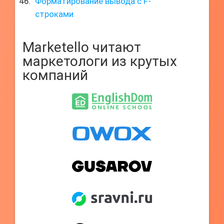
Форматирование вывода с F-
строками
Marketello читают
маркетологи из крутых
компаний