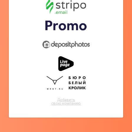
Добавить
свою компанию