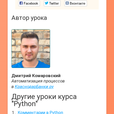
Facebook
Twitter
Вконтакте
Автор урока
Дмитрий Комаровский
Автоматизация процессов
в
КраснодарБанки.ру
Другие уроки курса
"Python"
Комментарии в Python