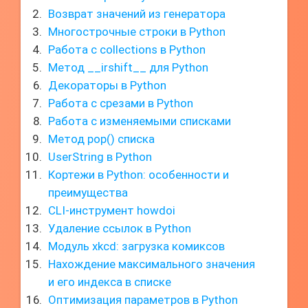
Возврат значений из генератора
Многострочные строки в Python
Работа с collections в Python
Метод __irshift__ для Python
Декораторы в Python
Работа с срезами в Python
Работа с изменяемыми списками
Метод pop() списка
UserString в Python
Кортежи в Python: особенности и
преимущества
CLI-инструмент howdoi
Удаление ссылок в Python
Модуль xkcd: загрузка комиксов
Нахождение максимального значения
и его индекса в списке
Оптимизация параметров в Python