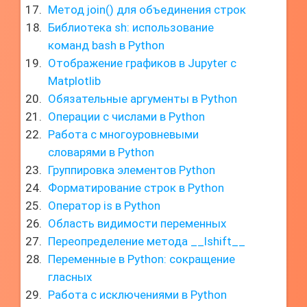
Метод join() для объединения строк
Библиотека sh: использование
команд bash в Python
Отображение графиков в Jupyter с
Matplotlib
Обязательные аргументы в Python
Операции с числами в Python
Работа с многоуровневыми
словарями в Python
Группировка элементов Python
Форматирование строк в Python
Оператор is в Python
Область видимости переменных
Переопределение метода __lshift__
Переменные в Python: сокращение
гласных
Работа с исключениями в Python