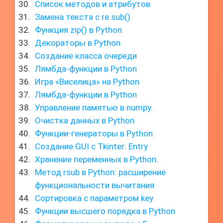
Список методов и атрибутов
Замена текста с re.sub()
Функция zip() в Python
Декораторы в Python
Создание класса очереди
Лямбда-функции в Python
Игра «Виселица» на Python
Лямбда-функции в Python
Управление памятью в numpy.
Очистка данных в Python
Функции-генераторы в Python
Создание GUI с Tkinter: Entry
Хранение переменных в Python.
Метод rsub в Python: расширение
функциональности вычитания
Сортировка с параметром key
Функции высшего порядка в Python