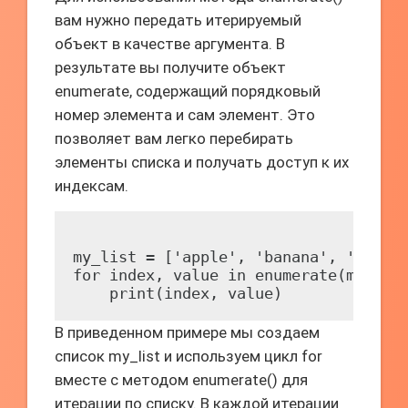
вам нужно передать итерируемый
объект в качестве аргумента. В
результате вы получите объект
enumerate, содержащий порядковый
номер элемента и сам элемент. Это
позволяет вам легко перебирать
элементы списка и получать доступ к их
индексам.
my_list = ['apple', 'banana', 'cherry
for index, value in enumerate(my_list
В приведенном примере мы создаем
список my_list и используем цикл for
вместе с методом enumerate() для
итерации по списку. В каждой итерации