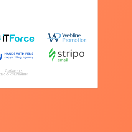
Добавить
свою компанию