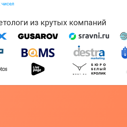
 чисел
кетологи из крутых компаний