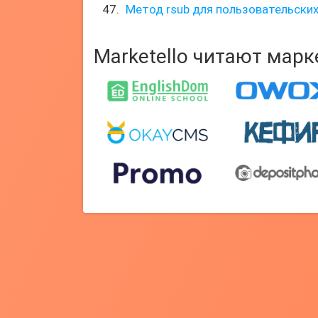
Метод rsub для пользовательских
Marketello читают мар