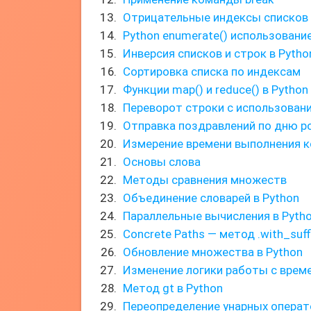
Отрицательные индексы списков 
Python enumerate() использовани
Инверсия списков и строк в Pytho
Сортировка списка по индексам
Функции map() и reduce() в Python
Переворот строки с использован
Отправка поздравлений по дню 
Измерение времени выполнения к
Основы слова
Методы сравнения множеств
Объединение словарей в Python
Параллельные вычисления в Pyth
Concrete Paths — метод .with_suffi
Обновление множества в Python
Изменение логики работы с врем
Метод gt в Python
Переопределение унарных операт