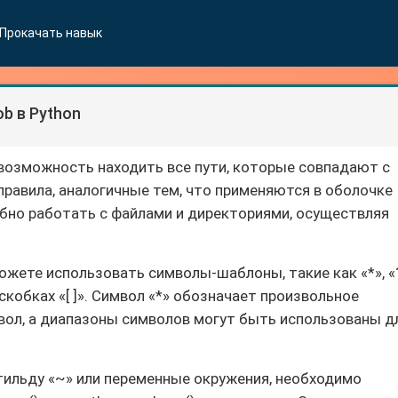
Прокачать навык
b в Python
 возможность находить все пути, которые совпадают с
равила, аналогичные тем, что применяются в оболочке
обно работать с файлами и директориями, осуществляя
ожете использовать символы-шаблоны, такие как «*», «?
кобках «[ ]». Символ «*» обозначает произвольное
мвол, а диапазоны символов могут быть использованы д
ильду «~» или переменные окружения, необходимо