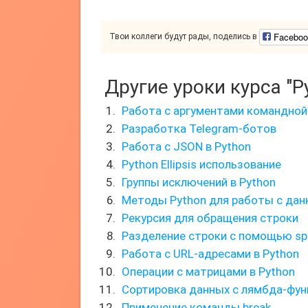
Faceboo
Твои коллеги будут рады, поделись в
Другие уроки курса "P
Работа с аргументами командной 
Разработка Telegram-ботов
Работа с JSON в Python
Python Ellipsis использование
Группы исключений в Python
Методы Python для работы с да
Рекурсия для обращения строки
Разделение строки с помощью spl
Работа с URL-адресами в Python
Операции с матрицами в Python
Сортировка данных с лямбда-фу
Применение команды break