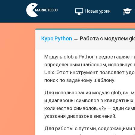
Новые уроки
Курс Python
→ Работа с модулем glo
Модуль glob в Python предоставляет
определенным шаблоном, используя п
Unix. Этот инструмент позволяет уд
поиск по заданному шаблону.
Для использования модуля glob, вы м
и диапазоны символов в квадратных с
количество символов, «?» — один си
указания диапазона значений.
Для работы с путями, содержащими т