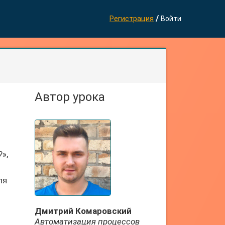
/
Регистрация
Войти
Автор урока
»,
ля
Дмитрий Комаровский
Автоматизация процессов